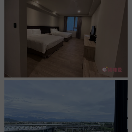
大廳還有一區是規劃給客人寄放行李的，如果隔天想要先出去
其他地方玩完後再回來取行李搭高鐵回家也完全沒有問題！另
外大廳也備有迎賓飲料跟小點心，客人可以自取。