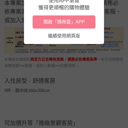
使用APP瀏覽
獲得更順暢的購物體驗
開啟「媽咪愛」APP
繼續使用網頁版
飯店免費停車時段：招待入住當日中午12點到退房當日12點。
歡樂室使用時段為：入住當日下午兩點至退房日當日下午一點，但仍會因
應現場人流做調整。敬請配合現場規範與開放規定（歡樂室將定期於每週
一晚間至每週二上午進行清消，亦會視現場情況加強清消次數，如有不便
敬請見諒。）。
加價規則＆注意事項
本專案加價規則與官方公告略有差異，請務必
依專案為準。有任何問題請洽媽咪愛line客服、
或加入旅遊line社群詢問。