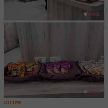
旁邊也有附上椅子，可以在check in時過去等待，就不用一群人
擠在櫃檯，非常貼心呢~