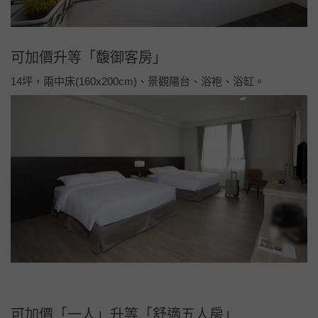
可加價升等「雅緻景觀客房」
11.5坪，兩中床(160x200cm)、景觀陽台。