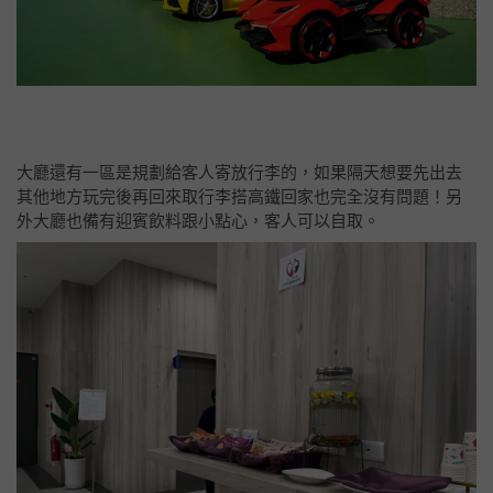
一從電梯出來馬上就被他們明亮的大廳吸引。