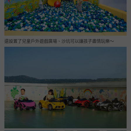
還設置了兒童戶外遊戲廣場、沙坑可以讓孩子盡情玩樂～