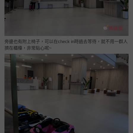
彰化田中馥御花園酒店，四人房一泊二
食體驗
這次入住的酒店是位於彰化田中的馥御花園酒店，酒店就在彰
化高鐵站的對面！而且還是
2024年8月全新開幕
的酒店。從高鐵
站一出來就能馬上看到白色的建築物，超級顯眼跟方便的！