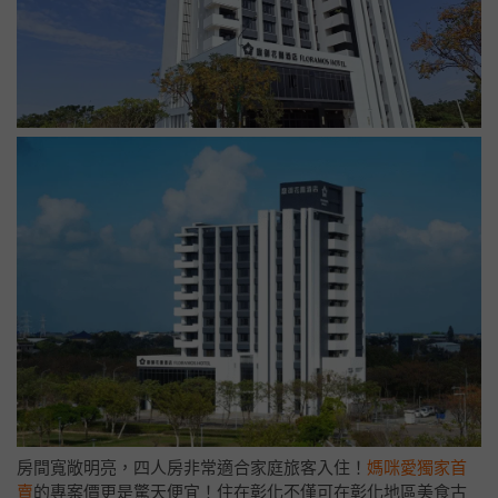
房間寬敞明亮，四人房非常適合家庭旅客入住！
媽咪愛獨家首
賣
的專案價更是驚天便宜！住在彰化不僅可在彰化地區美食古