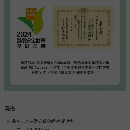
規格
品名：木質滑梯遊戲組-刺蝟哈利
品牌：日本 Ed.Inter