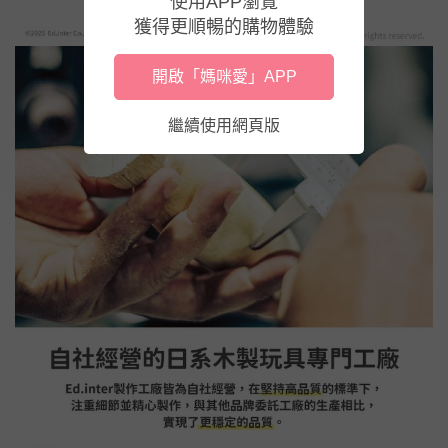
使用APP瀏覽
獲得更順暢的購物體驗
開啟「媽咪愛」APP
繼續使用網頁版