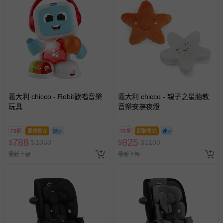
義大利 chicco - Robit歡唱音樂
義大利 chicco - 親子之星胎教
玩具
音樂安撫夜燈
75折
即將售完
75折
即將售完
788
825
$
$
1050
$
$
1100
最新上架
最新上架