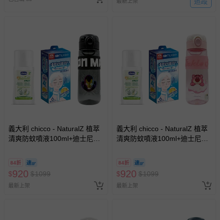
追蹤
最新上架
義大利 chicco - NaturalZ 植萃
義大利 chicco - NaturalZ 植萃
清爽防蚊噴液100ml+迪士尼直
清爽防蚊噴液100ml+迪士尼直
飲彈跳杯620ml+muva瞬涼凍凍
飲彈跳杯620ml+muva瞬涼凍凍
巾6入裝-鋼鐵人黑
巾6入裝-熊抱哥粉白
84折
84折
920
920
$
$
1099
$
$
1099
最新上架
最新上架