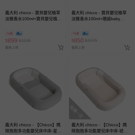
義大利 chicco - 寶貝嬰兒植萃
義大利 chicco - 寶貝嬰兒植萃
淡雅香水100ml+寶貝嬰兒植萃
淡雅香水100ml+珊諾baby
細緻爽身粉150gx2
re:mind極潤全效修護膏150ml
79折
79折
899
850
$
$
1135
$
$
1075
最新上架
最新上架
搶購一空
義大利 chicco - 【Chicco】媽
義大利 chicco - 【Chicco】媽
咪抱抱多功能嬰兒床中床-星辰
咪抱抱多功能嬰兒床中床-琥珀