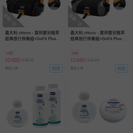
搶購一空
搶購一空
義大利 chicco - 寶貝嬰兒植萃
義大利 chicco - 寶貝嬰兒植萃
經典旅行保養組+GoFit Plus汽
經典旅行保養組+GoFit Plus汽
車輔助增高座墊-鋼鐵黑
車輔助增高座墊-大道灰
69折
69折
2480
2480
$
$
3570
$
$
3570
追蹤
追蹤
最新上架
最新上架