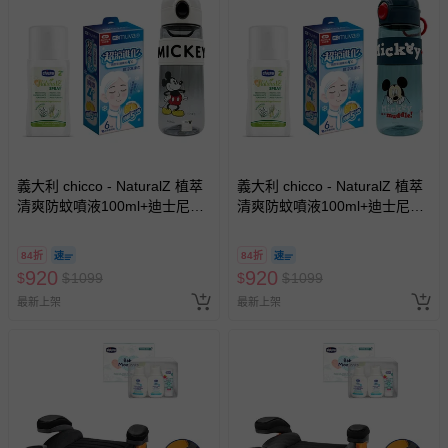
義大利 chicco - NaturalZ 植萃
義大利 chicco - NaturalZ 植萃
清爽防蚊噴液100ml+迪士尼直
清爽防蚊噴液100ml+迪士尼直
飲彈跳杯620ml+muva瞬涼凍凍
飲彈跳杯620ml+muva瞬涼凍凍
巾6入裝-米奇白
巾6入裝-米奇綠
84折
84折
920
920
$
$
1099
$
$
1099
最新上架
最新上架