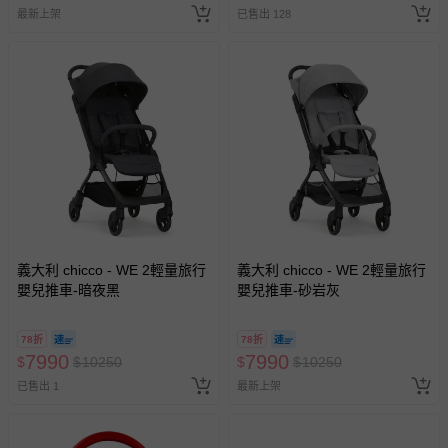
最新上架
已售出 128
名陪伴成人)
義大利 chicco - WE 2輕量旅行
義大利 chicco - WE 2輕量旅行
嬰兒推車-暗夜黑
嬰兒推車-砂岩灰
78折
78折
7990
7990
$
$
10250
$
$
10250
已售出 1
最新上架