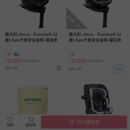
搶購一空
義大利 chicco - Everone0-12
義大利 chicco - Everone0-12
歲I-Size汽車安全座椅-極夜黑
歲I-Size汽車安全座椅-曜石黑
7折
7折
10900
10900
$
$
15600
$
$
15600
最新上架
追蹤
最新上架
加入購物車
追蹤
購物車