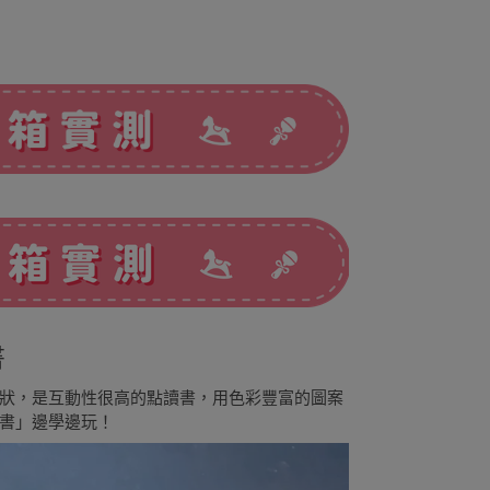
書
和形狀，是互動性很高的點讀書，用色彩豐富的圖案
書」邊學邊玩！