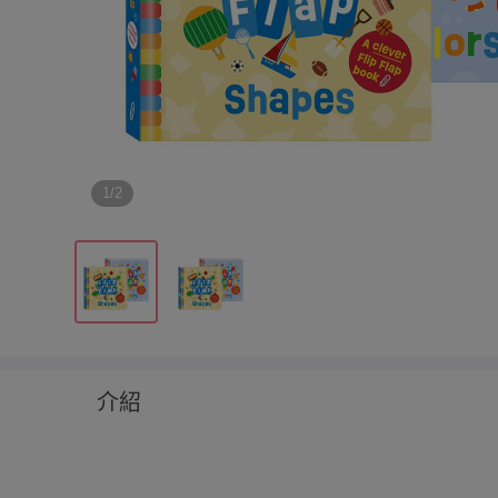
1/2
介紹