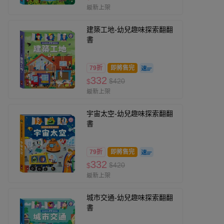
最新上架
建築工地-幼兒趣味探索翻翻
書
79折
即將售完
332
$420
$
最新上架
宇宙太空-幼兒趣味探索翻翻
書
79折
即將售完
332
$420
$
最新上架
城市交通-幼兒趣味探索翻翻
書