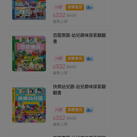
79折
即將售完
332
$420
$
最新上架
恐龍樂園-幼兒趣味探索翻翻
書
79折
即將售完
332
$420
$
最新上架
快樂幼兒園-幼兒趣味探索翻
翻書
79折
即將售完
332
$420
$
最新上架