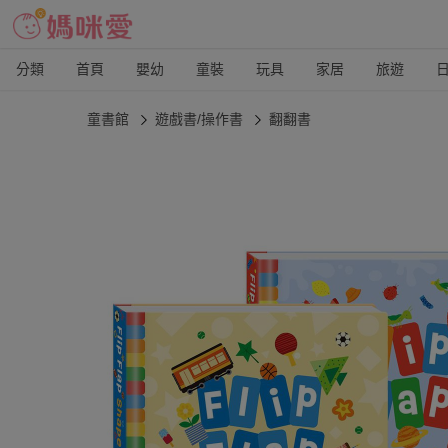
分類
首頁
嬰幼
童裝
玩具
家居
旅遊
童書館
遊戲書/操作書
翻翻書