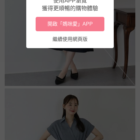
使用APP瀏覽
獲得更順暢的購物體驗
開啟「媽咪愛」APP
繼續使用網頁版