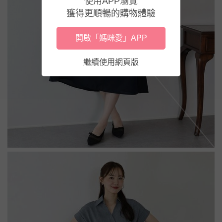
使用APP瀏覽
獲得更順暢的購物體驗
開啟「媽咪愛」APP
繼續使用網頁版