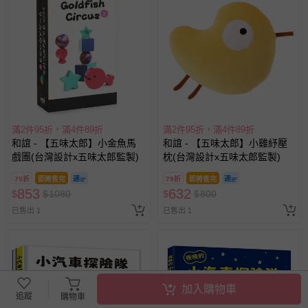
滿2件95折，滿4件89折
滿2件95折，滿4件89折
和誼 - 【五味太郎】小金魚馬
和誼 - 【五味太郎】小雞紓壓
戲團(台灣設計x五味太郎監製)
枕(台灣設計x五味太郎監製)
79折
即將售完
79折
即將售完
853
632
$
$
1080
$
$
800
已售出 1
已售出 1
加入購物車
追蹤
購物車