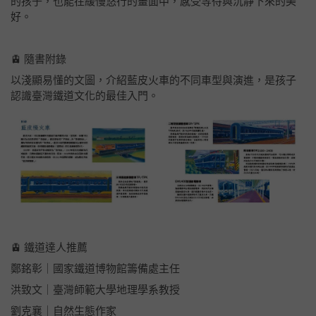
的孩子，也能在緩慢悠行的畫面中，感受等待與沉靜下來的美
好。
🚊 隨書附錄
以淺顯易懂的文圖，介紹藍皮火車的不同車型與演進，是孩子
認識臺灣鐵道文化的最佳入門。
🚊 鐵道達人推薦
鄭銘彰｜國家鐵道博物館籌備處主任
洪致文｜臺灣師範大學地理學系教授
劉克襄｜自然生態作家