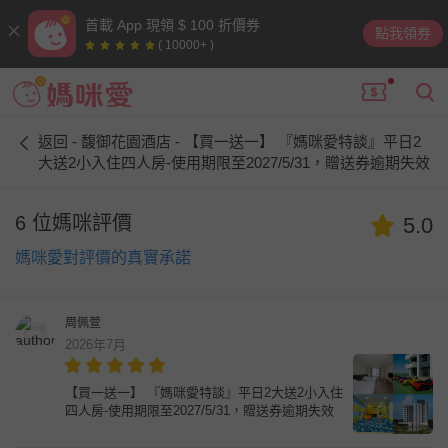
首載 App 現領 $ 100 折價券
點我領券
( 10000+ )
返回 - 馥御花園酒店 - 【買一送一】 『媽咪愛特談』平日2
大送2小入住四人房-使用期限至2027/5/31，贈送券逾期失效
6 位媽咪評價
5.0
媽咪愛對評價的真實承諾
周佩萱
2026年7月
【買一送一】 『媽咪愛特談』平日2大送2小入住
四人房-使用期限至2027/5/31，贈送券逾期失效