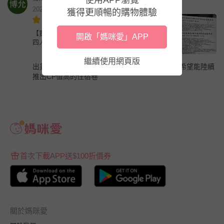
2026年6月
獲得更順暢的購物體驗
【買一送一】 『媽咪愛特談』平日2大送2小入住
開啟「媽咪愛」APP
四人房-使用期限至2027/5/31，贈送券逾期失效
繼續使用網頁版
出貨速度很快，非常划算。已經回購第二次了。希望能陸續
推出CP值高的住宿卷
首次下載APP送$100折價券
關於媽咪愛