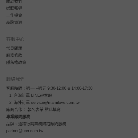
關於我們
媒體報導
工作機會
品牌資源
客服中心
常見問題
服務條款
隱私權政策
聯絡我們
客服時間：週一～週五 9:30-12:00 & 14:00-17:30
台灣訂單
LINE@客服
海外訂單
service@mamilove.com.tw
廠商合作：
報名表單 點此填寫
專業顧問服務
品牌、通路行銷業務陪跑顧問服務
partner@upn.com.tw