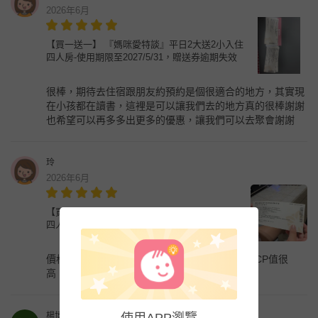
2026年6月
【買一送一】 『媽咪愛特談』平日2大送2小入住
四人房-使用期限至2027/5/31，贈送券逾期失效
很棒，期待去住宿跟朋友約預約是個很適合的地方，其實現
在小孩都在讀書，這裡是可以讓我們去的地方真的很棒謝謝
也希望可以再多多出更多的優惠，讓我們可以去聚會謝謝
玲
2026年6月
【買一送一】 『媽咪愛特談』平日2大送2小入住
四人房-使用期限至2027/5/31，贈送券逾期失效
價格很實惠，商品收到的速度也很快，感覺商品CP值很
高，希望去住得愉快。
楊博允
使用APP瀏覽