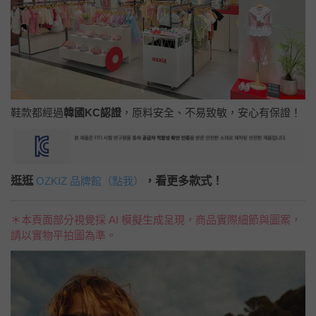
鞋款都經過
韓國KC認證
，原料安全、不易致敏，安心有保證！
逛逛
，看更多款式！
OZKIZ 品牌館（點我）
＊本頁面部分視覺採 AI 模擬生成呈現，商品實際細節與圖案，
請以實物平拍圖為準。