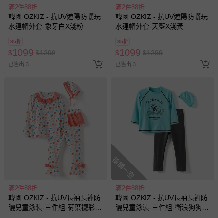
滿2件88折
滿2件88折
韓國 OZKIZ - 抗UV遮陽防曬玩
韓國 OZKIZ - 抗UV遮陽防曬玩
水連帽外套-象牙白X淺粉
水連帽外套-天藍X淺黃
85折
85折
1099
1099
$
$
1299
$
$
1299
已售出 3
已售出 3
搶購一空
滿2件88折
滿2件88折
韓國 OZKIZ - 抗UV長袖長褲防
韓國 OZKIZ - 抗UV長袖長褲防
曬兒童泳裝-三件組-荷葉襬彩繪
曬兒童泳裝-三件組-衝浪狗狗-
花園-白
薄荷藍X深灰