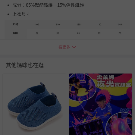
成分：85%聚酯纖維＋15%彈性纖維
上衣尺寸
看更多
其他媽咪也在逛
下著尺寸
帽子尺寸