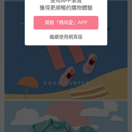
使用APP瀏覽
獲得更順暢的購物體驗
開啟「媽咪愛」APP
繼續使用網頁版