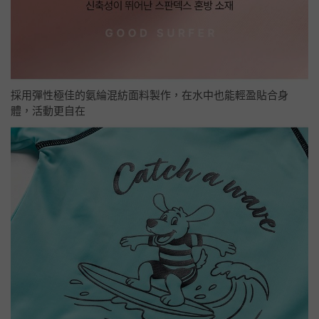
採用彈性極佳的氨綸混紡面料製作，在水中也能輕盈貼合身
體，活動更自在