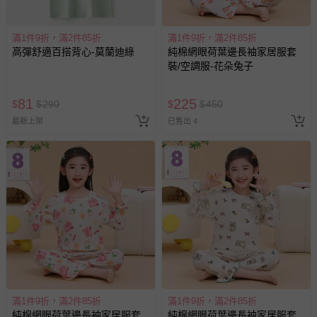
滿1件9折，滿2件85折
滿1件9折，滿2件85折
高彈舒適百搭背心-莫蘭迪綠
純棉網眼荷葉邊長袖家居服套
裝/空調服-花朵兔子
81
225
$
$
290
$
$
450
最新上架
已售出 4
滿1件9折，滿2件85折
滿1件9折，滿2件85折
純棉網眼荷葉邊長袖家居服套
純棉網眼荷葉邊長袖家居服套