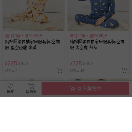
滿1件9折，滿2件85折
滿1件9折，滿2件85折
純棉圓領長袖家居服套裝/空調
純棉圓領長袖家居服套裝/空調
服-星空恐龍-米黃
服-太空虎-藍灰
225
225
$
$
450
$
$
450
已售出 4
已售出 10
加入購物車
追蹤
購物車