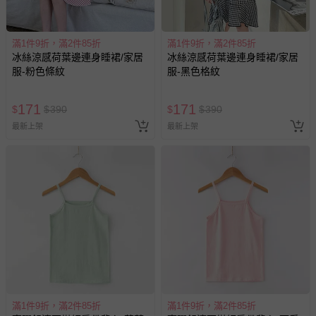
滿1件9折，滿2件85折
滿1件9折，滿2件85折
冰絲涼感荷葉邊連身睡裙/家居
冰絲涼感荷葉邊連身睡裙/家居
服-粉色條紋
服-黑色格紋
171
171
$
$
390
$
$
390
最新上架
最新上架
滿1件9折，滿2件85折
滿1件9折，滿2件85折