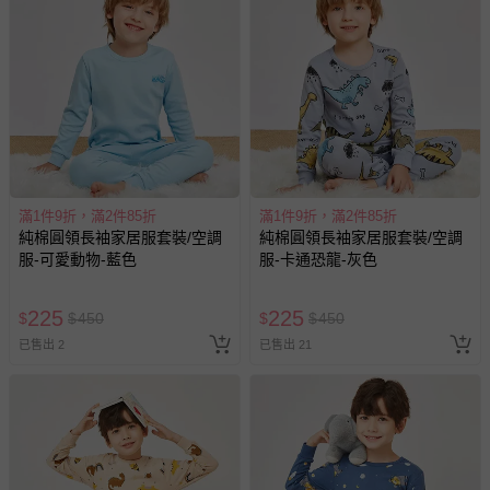
滿1件9折，滿2件85折
滿1件9折，滿2件85折
純棉圓領長袖家居服套裝/空調
純棉圓領長袖家居服套裝/空調
服-可愛動物-藍色
服-卡通恐龍-灰色
225
225
$
$
450
$
$
450
已售出 2
已售出 21