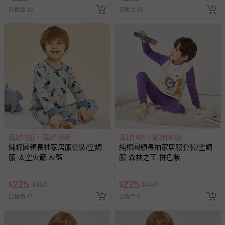
已售出 10
已售出 16
滿1件9折，滿2件85折
滿1件9折，滿2件85折
純棉圓領長袖家居服套裝/空調
純棉圓領長袖家居服套裝/空調
服-太空火箭-灰藍
服-森林之王-拼色紫
225
225
$
$
450
$
$
450
已售出 17
已售出 6