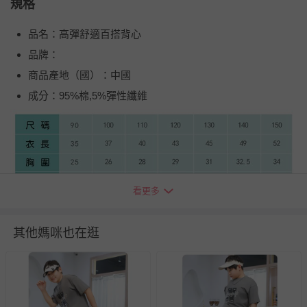
規格
品名：高彈舒適百搭背心
品牌：
商品產地（國）：中國
成分：95%棉,5%彈性纖維
看更多
其他媽咪也在逛
退換貨須知