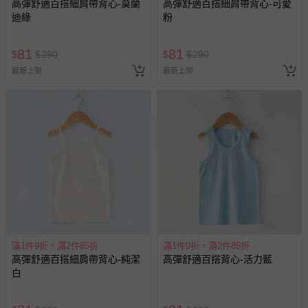
高彈舒適百搭細肩帶背心-莫蘭
高彈舒適百搭細肩帶背心-可愛
迪綠
粉
81
81
$
$
290
$
$
290
最新上架
最新上架
滿1件9折，滿2件85折
滿1件9折，滿2件85折
高彈舒適百搭細肩帶背心-純潔
高彈舒適百搭背心-活力藍
白