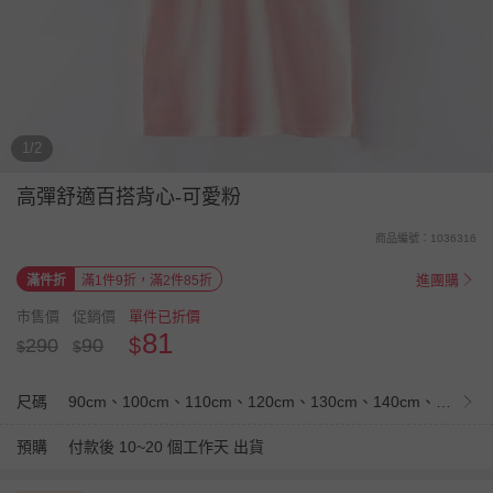
1/2
高彈舒適百搭背心-可愛粉
商品編號：1036316
進團購
滿件折
滿1件9折，滿2件85折
市售價
促銷價
單件已折價
81
$
290
90
$
$
尺碼
90cm、100cm、110cm、120cm、130cm、140cm、150cm
預購
付款後 10~20 個工作天 出貨