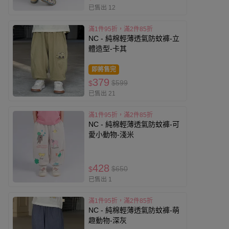
已售出 12
滿1件95折，滿2件85折
NC - 純棉輕薄透氣防蚊褲-立
體造型-卡其
即將售完
379
$599
$
已售出 21
滿1件95折，滿2件85折
NC - 純棉輕薄透氣防蚊褲-可
愛小動物-淺米
428
$650
$
已售出 1
滿1件95折，滿2件85折
NC - 純棉輕薄透氣防蚊褲-萌
趣動物-深灰