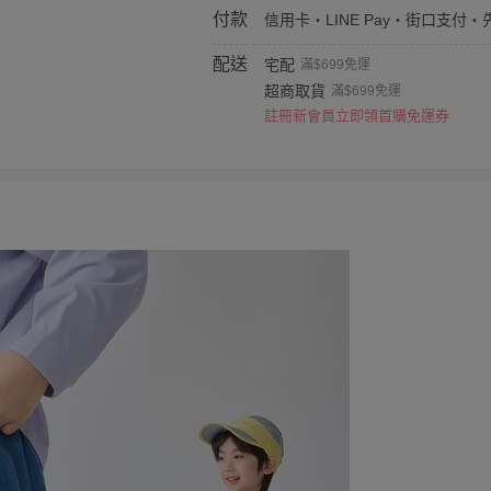
付款
信用卡・LINE Pay・街口支付・
配送
宅配
滿$699免運
超商取貨
滿$699免運
註冊新會員立即領首購免運券