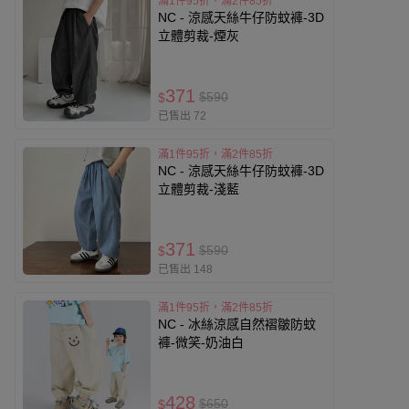
滿1件95折，滿2件85折
NC - 涼感天絲牛仔防蚊褲-3D
立體剪裁-煙灰
371
$590
$
已售出 72
滿1件95折，滿2件85折
NC - 涼感天絲牛仔防蚊褲-3D
立體剪裁-淺藍
371
$590
$
已售出 148
滿1件95折，滿2件85折
NC - 冰絲涼感自然褶皺防蚊
褲-微笑-奶油白
428
$650
$