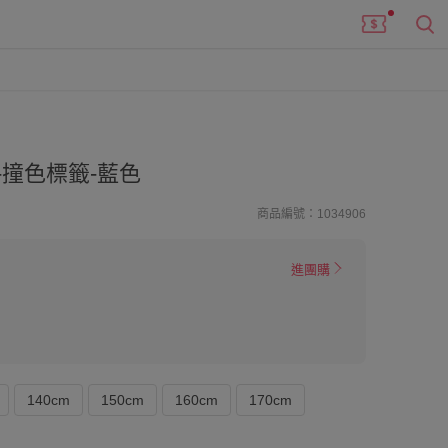
撞色標籤-藍色
商品編號：1034906
進團購
140cm
150cm
160cm
170cm