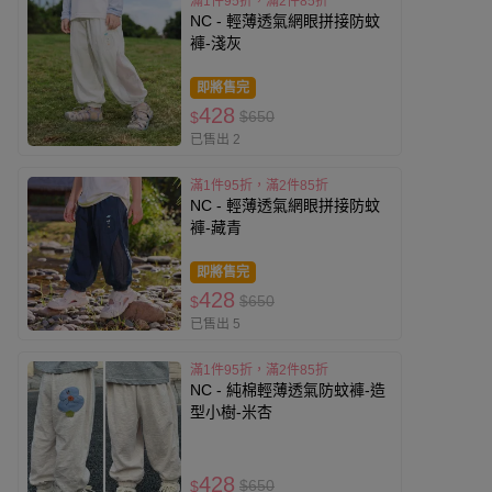
滿1件95折，滿2件85折
NC - 輕薄透氣網眼拼接防蚊
褲-淺灰
即將售完
428
$650
$
已售出 2
滿1件95折，滿2件85折
NC - 輕薄透氣網眼拼接防蚊
褲-藏青
即將售完
428
$650
$
已售出 5
滿1件95折，滿2件85折
NC - 純棉輕薄透氣防蚊褲-造
型小樹-米杏
428
$650
$