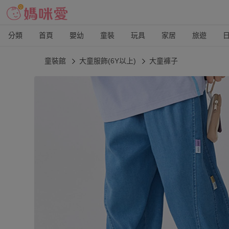
分類
首頁
嬰幼
童裝
玩具
家居
旅遊
童裝館
大童服飾(6Y以上)
大童褲子