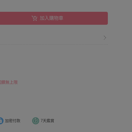
加入購物車
 回饋無上限
加密付款
7天鑑賞