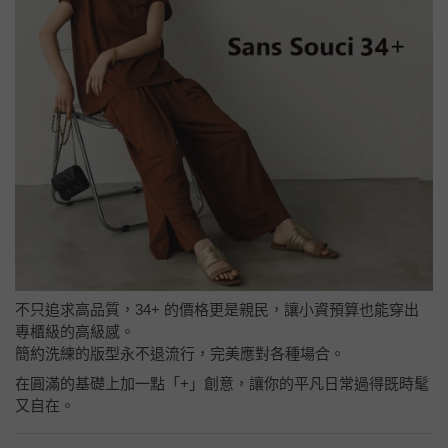
不只追求高品質，34+ 的價格更是親民，讓小資預算也能穿出
專櫃級的高級感。
簡約洗練的版型永不退流行，完美應對各種場合。
在圓滿的基礎上加一點「+」創意，讓你的平凡日常過得既時髦
又自在。