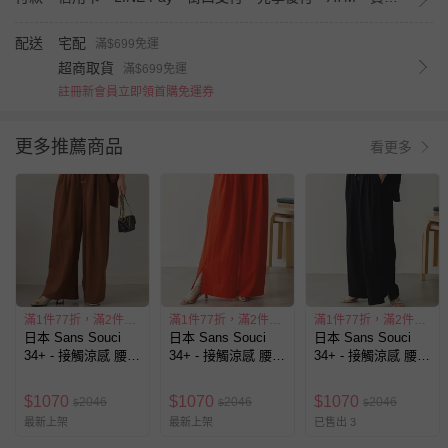
配送
宅配
滿$699免運
超商取貨
滿$699免運
註冊新會員立即領首購免運券
更多推薦商品
看更多
滿1件77折，滿2件55折
滿1件77折，滿2件55折
滿1件77折，滿2件55折
日本 Sans Souci
日本 Sans Souci
日本 Sans Souci
34+ - 接觸涼感 腰抽
34+ - 接觸涼感 腰抽
34+ - 接觸涼感 腰抽
繩下擺開叉休閒寬
繩下擺開叉休閒寬
繩下擺開叉休閒寬
褲-咖啡
褲-橘
褲-黑
$
1070
$
1070
$
1070
2046
2046
2046
$
$
$
最新上架
最新上架
已售出 3