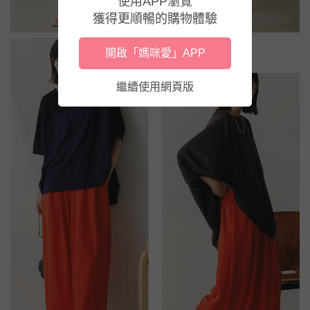
使用APP瀏覽
獲得更順暢的購物體驗
開啟「媽咪愛」APP
繼續使用網頁版