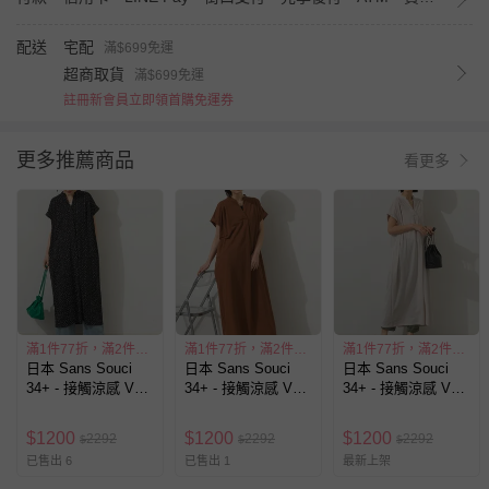
配送
宅配
滿$699免運
超商取貨
滿$699免運
註冊新會員立即領首購免運券
更多推薦商品
看更多
滿1件77折，滿2件55折
滿1件77折，滿2件55折
滿1件77折，滿2件55折
日本 Sans Souci
日本 Sans Souci
日本 Sans Souci
34+ - 接觸涼感 V領
34+ - 接觸涼感 V領
34+ - 接觸涼感 V領
打褶俐落短袖洋裝-
打褶俐落短袖洋裝-
打褶俐落短袖洋裝-
黑x圓點
咖啡
奶油杏
$
1200
$
1200
$
1200
2292
2292
2292
$
$
$
已售出 6
已售出 1
最新上架