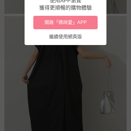
使用APP瀏覽
獲得更順暢的購物體驗
開啟「媽咪愛」APP
繼續使用網頁版