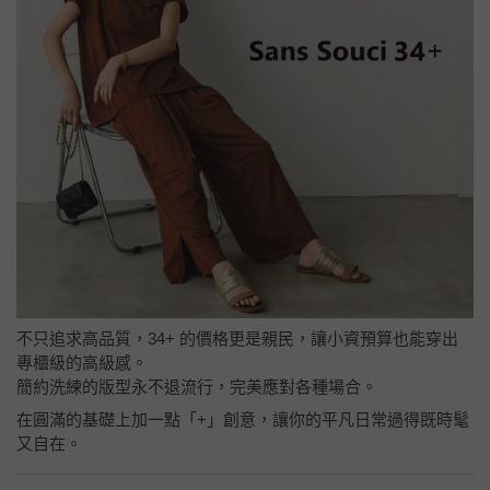
不只追求高品質，34+ 的價格更是親民，讓小資預算也能穿出
專櫃級的高級感。
簡約洗練的版型永不退流行，完美應對各種場合。
在圓滿的基礎上加一點「+」創意，讓你的平凡日常過得既時髦
又自在。