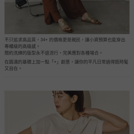
不只追求高品質，34+ 的價格更是親民，讓小資預算也能穿出
專櫃級的高級感。
簡約洗練的版型永不退流行，完美應對各種場合。
在圓滿的基礎上加一點「+」創意，讓你的平凡日常過得既時髦
又自在。