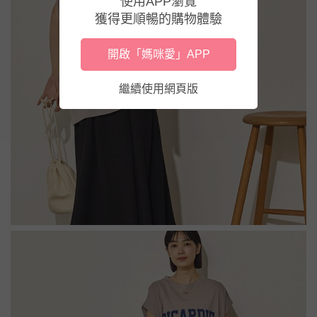
使用APP瀏覽
獲得更順暢的購物體驗
開啟「媽咪愛」APP
繼續使用網頁版