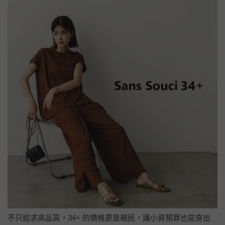
不只追求高品質，34+ 的價格更是親民，讓小資預算也能穿出