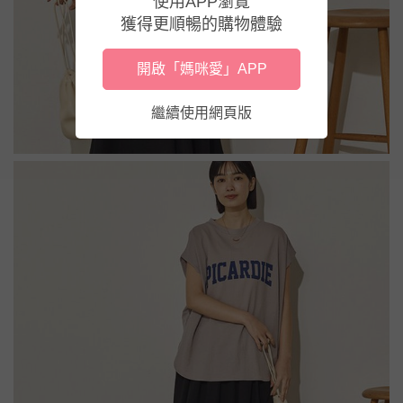
使用APP瀏覽
獲得更順暢的購物體驗
開啟「媽咪愛」APP
繼續使用網頁版