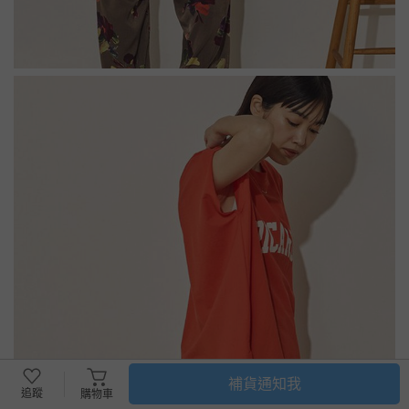
補貨通知我
追蹤
購物車