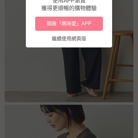
使用APP瀏覽
獲得更順暢的購物體驗
開啟「媽咪愛」APP
繼續使用網頁版