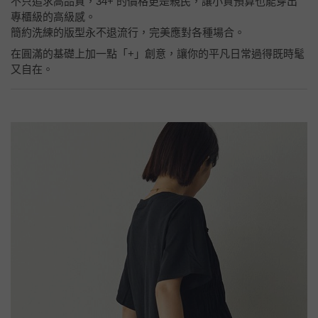
不只追求高品質，34+ 的價格更是親民，讓小資預算也能穿出
專櫃級的高級感。
簡約洗練的版型永不退流行，完美應對各種場合。
在圓滿的基礎上加一點「+」創意，讓你的平凡日常過得既時髦
又自在。