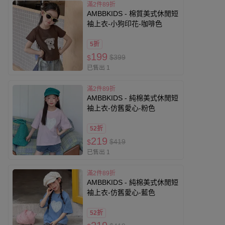
滿2件89折
AMBBKIDS - 棉質美式休閒短
袖上衣-小狗印花-咖啡色
5折
199
$399
$
已售出 1
滿2件89折
AMBBKIDS - 純棉美式休閒短
袖上衣-仿舊愛心-粉色
52折
219
$419
$
已售出 1
滿2件89折
AMBBKIDS - 純棉美式休閒短
袖上衣-仿舊愛心-藍色
52折