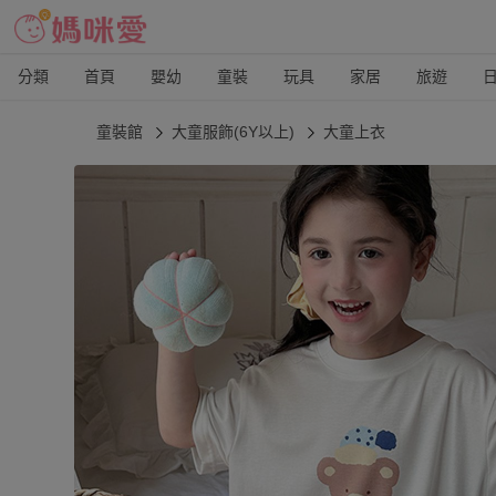
分類
首頁
嬰幼
童裝
玩具
家居
旅遊
童裝館
大童服飾(6Y以上)
大童上衣