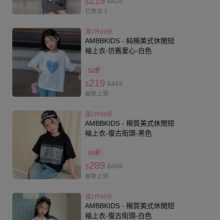
219
$419
$
已售出 1
滿2件89折
AMBBKIDS - 純棉美式休閒短
袖上衣-仿舊愛心-白色
52折
219
$419
$
最新上架
滿2件89折
AMBBKIDS - 棉質美式休閒短
袖上衣-復古街頭-黑色
59折
289
$489
$
最新上架
滿2件89折
AMBBKIDS - 棉質美式休閒短
袖上衣-復古街頭-白色