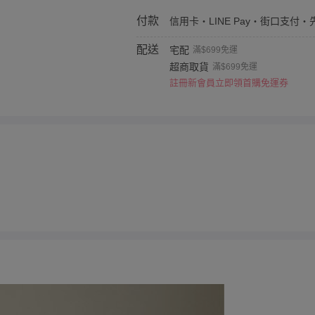
付款
信用卡・LINE Pay・街口支付・
配送
宅配
滿$699免運
超商取貨
滿$699免運
註冊新會員立即領首購免運券