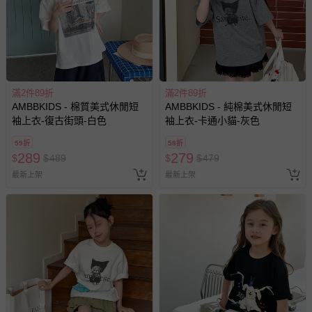
滿2件89折
滿2件89折
AMBBKIDS - 棉質美式休閒短
AMBBKIDS - 純棉美式休閒短
袖上衣-復古街頭-白色
袖上衣-卡通小貓-灰色
59折
58折
289
279
$
$
489
$
$
479
最新上架
最新上架