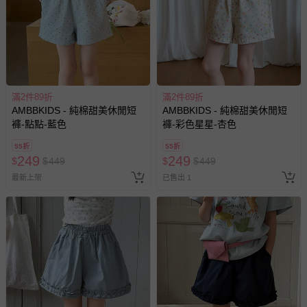
滿2件89折
滿2件89折
AMBBKIDS - 純棉甜美休閒短
AMBBKIDS - 純棉甜美休閒短
褲-點點-藍色
褲-彩色星星-杏色
55折
55折
249
249
$
$
449
$
$
449
最新上架
已售出 1