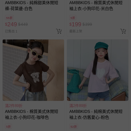
AMBBKIDS - 純棉甜美休閒短
AMBBKIDS - 棉質美式休閒短
褲-荷葉邊-白色
袖上衣-小狗印花-米白色
55折
5折
249
199
$
$
449
$
$
399
已售出 1
最新上架
滿2件89折
滿2件89折
AMBBKIDS - 棉質美式休閒短
AMBBKIDS - 純棉美式休閒短
袖上衣-小狗印花-咖啡色
袖上衣-仿舊愛心-粉色
5折
52折