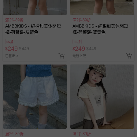
滿2件89折
滿2件89折
AMBBKIDS - 純棉甜美休閒短
AMBBKIDS - 純棉甜美休閒短
褲-荷葉邊-灰藍色
褲-荷葉邊-藏青色
55折
55折
249
249
$
$
449
$
$
449
已售出 3
最新上架
滿2件89折
滿2件89折