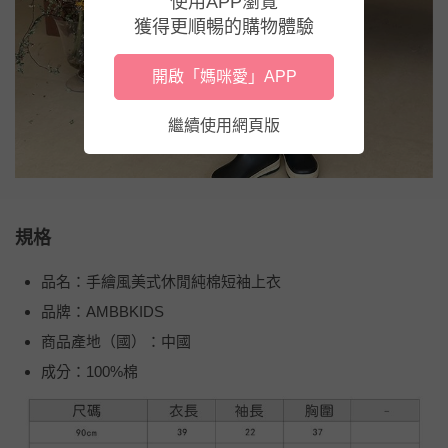
使用APP瀏覽
獲得更順暢的購物體驗
開啟「媽咪愛」APP
繼續使用網頁版
規格
品名：手繪風美式休閒純棉短袖上衣
品牌：AMBBKIDS
商品產地（國）：中國
成分：100%棉