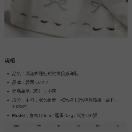
規格
品名：滿滿蝴蝶結短袖拼接感洋裝
品牌：韓國 OZKIZ
商品產地（國）：中國
成分：主料：46%嫘縈＋45%棉＋9%彈性纖維、副料：
100%棉
Model：
身高114cm / 體重19kg / 試穿120號