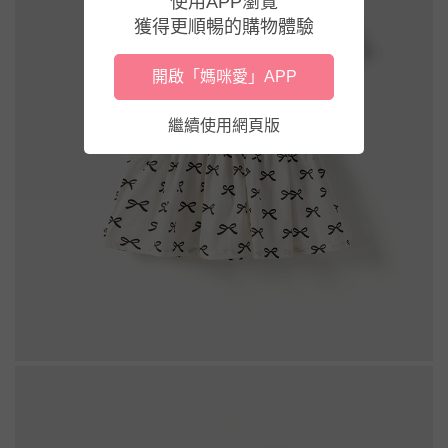
使用APP瀏覽
獲得更順暢的購物體驗
開啟「媽咪愛」APP
繼續使用網頁版