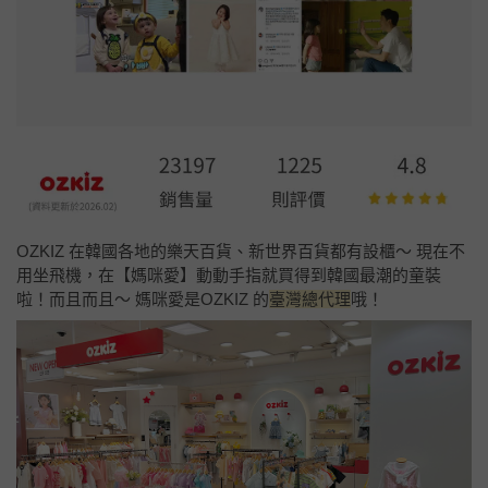
OZKIZ 在韓國各地的樂天百貨、新世界百貨都有設櫃～ 現在不
用坐飛機，在【媽咪愛】動動手指就買得到韓國最潮的童裝
啦！而且而且～ 媽咪愛是OZKIZ 的
臺灣總代理
哦！