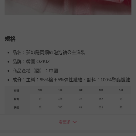
規格
品名：夢幻隱閃網紗泡泡袖公主洋裝
品牌：韓國 OZKIZ
商品產地（國）：中國
成分：主料：95%棉＋5%彈性纖維、副料：100%聚酯纖維
看更多