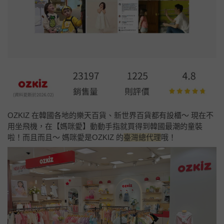
OZKIZ 在韓國各地的樂天百貨、新世界百貨都有設櫃～ 現在不
用坐飛機，在【媽咪愛】動動手指就買得到韓國最潮的童裝
啦！而且而且～ 媽咪愛是OZKIZ 的
臺灣總代理
哦！