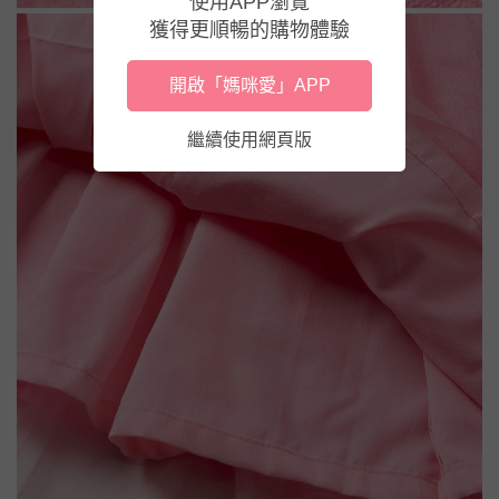
使用APP瀏覽
獲得更順暢的購物體驗
開啟「媽咪愛」APP
繼續使用網頁版