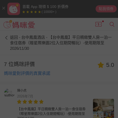
首載 App 現領 $ 100 折價券
點我領券
( 10000+ )
返回 - 台中鳳凰酒店 - 【台中鳳凰】平日精緻雙人房一泊一
食住宿券（贈星際樂園2位入住期間暢玩）-使用期限至
2026/11/30
7 位媽咪評價
5.0
媽咪愛對評價的真實承諾
陳小虎
2026年7月
【台中鳳凰】平日精緻雙人房一泊一食住宿券
（贈星際樂園2位入住期間暢玩）-使用期限至