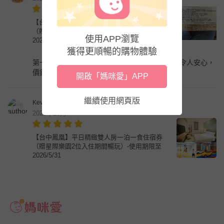
【台中鳳凰】平日精緻雙人房一泊一食住宿券
（贈星際樂園2位入住期間暢玩）-使用期限至
使用APP瀏覽
2026/5/31
獲得更順暢的購物體驗
第一次購買，各種條款寫的很清楚，付款平台也令人安心，
價錢也實惠，之後應該會再繼續消費。
開啟「媽咪愛」APP
繼續使用網頁版
Kevin Yang
2025年10月
【台中鳳凰】平日精緻雙人房一泊一食住宿券
（贈星際樂園2位入住期間暢玩）-使用期限至
2026/5/31