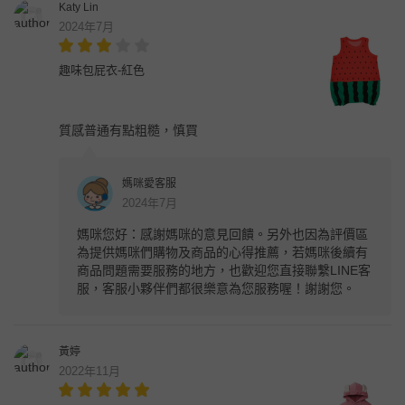
Katy Lin
2024年7月
趣味包屁衣-紅色
質感普通有點粗糙，慎買
媽咪愛客服
2024年7月
媽咪您好：感謝媽咪的意見回饋。另外也因為評價區
為提供媽咪們購物及商品的心得推薦，若媽咪後續有
商品問題需要服務的地方，也歡迎您直接聯繫LINE客
服，客服小夥伴們都很樂意為您服務喔！謝謝您。
黃婷
2022年11月