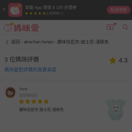
首載 App 現領 $ 100 折價券
點我領券
( 10000+ )
返回 - akachan honpo - 趣味包屁衣-迪士尼-淺綠色
3 位媽咪評價
4.3
媽咪愛對評價的真實承諾
Yuna
2026年6月
趣味包屁衣-迪士尼-淺綠色