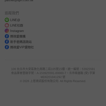
partner@upn.com.tw
追蹤我們
LINE@
LINE社群
Instagram
媽咪愛團購
新手爸媽諮詢站
媽咪愛VIP選物社
106 台北市大安區敦化南路二段105號15樓，統一編號：53925591
食品業者登錄字號：A-153925591-00000-7，北市衛器販 (安) 字第
MD6201041292 號
© 2026 上恩資訊股份有限公司. All Rights Reserved.