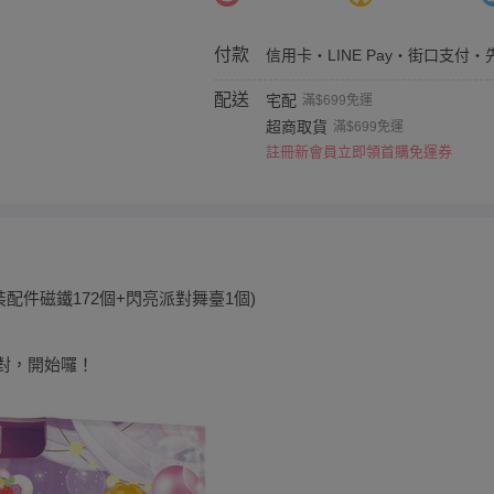
付款
信用卡・LINE Pay・街口支付・
配送
宅配
滿$699免運
超商取貨
滿$699免運
註冊新會員立即領首購免運券
配件磁鐵172個+閃亮派對舞臺1個)
派對，開始囉！