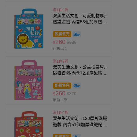
滿1件9折
双美生活文創 - 可愛動物厚片
磁鐵遊戲-內含55個加厚磁鐵
配件+5個遊戲場景
即將售完
260
$320
$
已售出 1
滿1件9折
双美生活文創 - 公主換裝厚片
磁鐵遊戲-內含72加厚磁鐵配
件+5個遊戲場景
即將售完
260
$320
$
最新上架
滿1件9折
双美生活文創 - 123厚片磁鐵
遊戲-內含51個加厚磁鐵配件
+5個遊戲場景