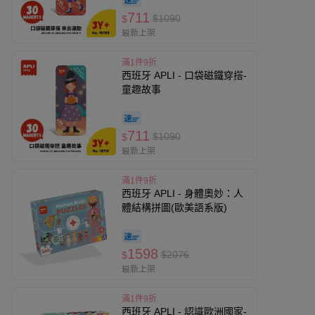
711
$1090
$
最新上架
滿1件9折
西班牙 APLI - 口袋磁鐵穿搭-
童趣故事
711
$1090
$
最新上架
滿1件9折
西班牙 APLI - 身體奧妙：人
體結構拼圖(歐美語系版)
1598
$2076
$
最新上架
滿1件9折
西班牙 APLI - 認識歐洲國家-