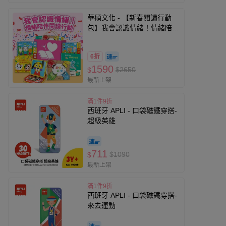
華碩文化 - 【新春閱讀行動
包】我會認識情緒！情緒陪伴
閱讀行動
6折
1590
$2650
$
最新上架
滿1件9折
西班牙 APLI - 口袋磁鐵穿搭-
超級英雄
711
$1090
$
最新上架
滿1件9折
西班牙 APLI - 口袋磁鐵穿搭-
來去運動