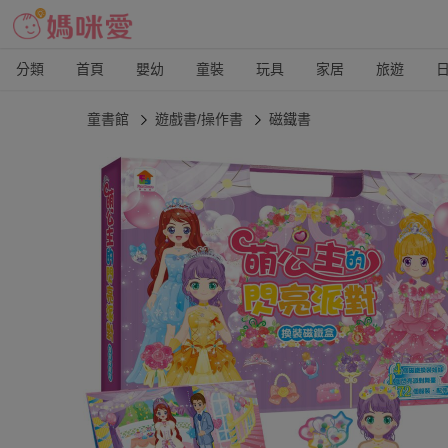
分類
首頁
嬰幼
童裝
玩具
家居
旅遊
童書館
遊戲書/操作書
磁鐵書