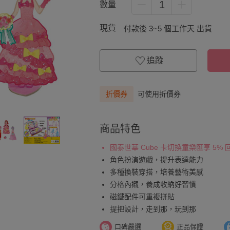
1
數量
現貨
付款後 3~5 個工作天 出貨
追蹤
折價券
可使用折價券
商品特色
國泰世華 Cube 卡切換童樂匯享 5%
角色扮演遊戲，提升表達能力
多種換裝穿搭，培養藝術美感
分格內襯，養成收納好習慣
磁鐵配件可重複拼貼
提把設計，走到那，玩到那
口碑嚴選
正品保證