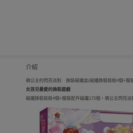
介紹
萌公主的閃亮派對 換裝磁鐵盒(磁鐵換裝娃娃4個+服裝
女孩兒最愛的換裝遊戲
磁鐵換裝娃娃4個+服裝配件磁鐵172個，萌公主閃亮