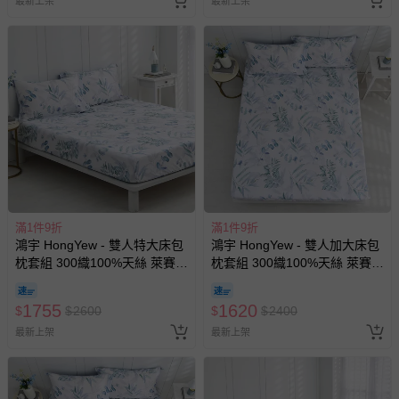
最新上架
最新上架
滿1件9折
滿1件9折
鴻宇 HongYew - 雙人特大床包
鴻宇 HongYew - 雙人加大床包
枕套組 300織100%天絲 萊賽
枕套組 300織100%天絲 萊賽
爾-伊凡亞
爾-伊凡亞
1755
1620
$
$
2600
$
$
2400
最新上架
最新上架