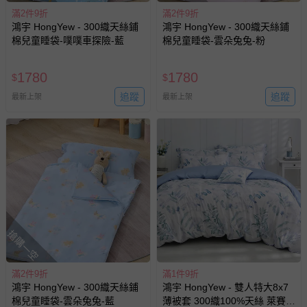
滿2件9折
滿2件9折
鴻宇 HongYew - 300織天絲鋪
鴻宇 HongYew - 300織天絲鋪
棉兒童睡袋-噗噗車探險-藍
棉兒童睡袋-雲朵兔兔-粉
1780
1780
$
$
追蹤
追蹤
最新上架
最新上架
搶購一空
滿2件9折
滿1件9折
鴻宇 HongYew - 300織天絲鋪
鴻宇 HongYew - 雙人特大8x7
棉兒童睡袋-雲朵兔兔-藍
薄被套 300織100%天絲 萊賽