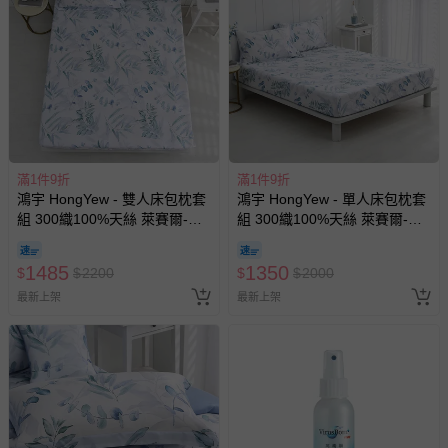
滿1件9折
滿1件9折
鴻宇 HongYew - 雙人床包枕套
鴻宇 HongYew - 單人床包枕套
組 300織100%天絲 萊賽爾-伊
組 300織100%天絲 萊賽爾-伊
凡亞
凡亞
1485
1350
$
$
2200
$
$
2000
最新上架
最新上架