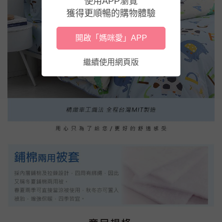
使用APP瀏覽
獲得更順暢的購物體驗
開啟「媽咪愛」APP
繼續使用網頁版