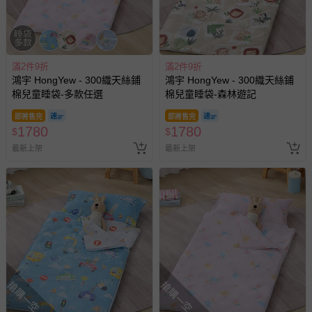
滿2件9折
滿2件9折
鴻宇 HongYew - 300織天絲鋪
鴻宇 HongYew - 300織天絲鋪
棉兒童睡袋-多款任選
棉兒童睡袋-森林遊記
即將售完
即將售完
1780
1780
$
$
最新上架
最新上架
搶購一空
搶購一空