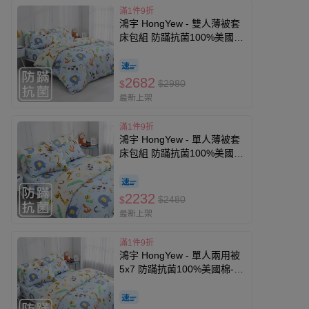
滿1件9折
鴻宇 HongYew - 雙人薄被套
床包組 防蹣抗菌100%美國
棉-動物ABC-藍
2682
$2980
$
最新上架
滿1件9折
鴻宇 HongYew - 單人薄被套
床包組 防蹣抗菌100%美國
棉-動物ABC-藍
2232
$2480
$
最新上架
滿1件9折
鴻宇 HongYew - 單人兩用被
5x7 防蹣抗菌100%美國棉-動
物ABC-藍