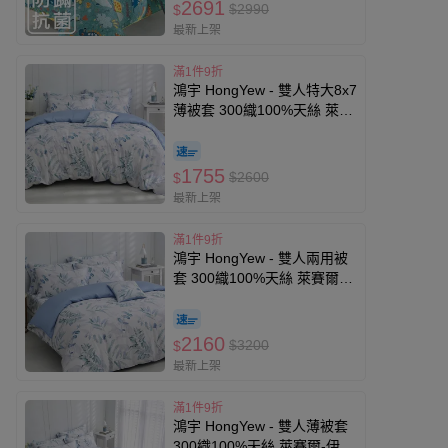
2691
$2990
$
最新上架
滿1件9折
鴻宇 HongYew - 雙人特大8x7
薄被套 300織100%天絲 萊賽
爾-伊凡亞
1755
$2600
$
最新上架
滿1件9折
鴻宇 HongYew - 雙人兩用被
套 300織100%天絲 萊賽爾-
伊凡亞
2160
$3200
$
最新上架
滿1件9折
鴻宇 HongYew - 雙人薄被套
300織100%天絲 萊賽爾-伊凡