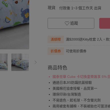
現貨
付款後 1~3 個工作天 出貨
追蹤
滿額贈
滿$2000送Kitty枕套 2入，
折價券
可使用折價券
商品特色
國泰世華 Cube 卡切換童樂匯享 5%
通過日本JIS防蹣抗菌檢驗
美國棉花協會授權，品質第一
環保印染/台灣製造
不易退色、起毛球、不含螢光劑
兩用被套有鋪棉，不裝被胎也可當涼