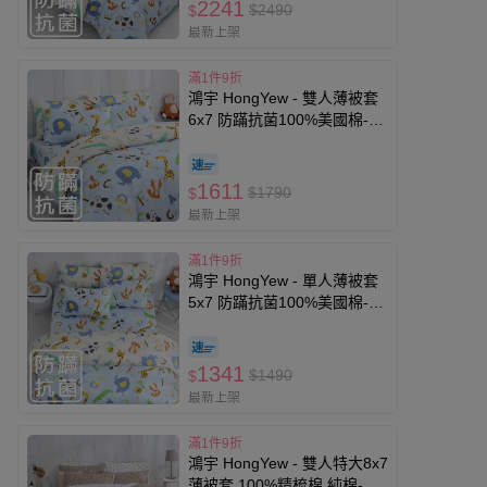
2241
$2490
$
最新上架
滿1件9折
鴻宇 HongYew - 雙人薄被套
6x7 防蹣抗菌100%美國棉-動
物ABC-藍
1611
$1790
$
最新上架
滿1件9折
鴻宇 HongYew - 單人薄被套
5x7 防蹣抗菌100%美國棉-動
物ABC-藍
1341
$1490
$
最新上架
滿1件9折
鴻宇 HongYew - 雙人特大8x7
薄被套 100%精梳棉 純棉-亞