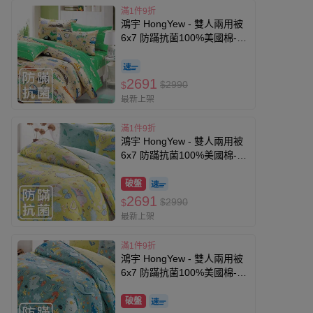
滿1件9折
鴻宇 HongYew - 雙人兩用被
6x7 防蹣抗菌100%美國棉-時
光旅程-黃
2691
$2990
$
最新上架
滿1件9折
鴻宇 HongYew - 雙人兩用被
6x7 防蹣抗菌100%美國棉-迪
迪龍-黃
破盤
2691
$2990
$
最新上架
滿1件9折
鴻宇 HongYew - 雙人兩用被
6x7 防蹣抗菌100%美國棉-迪
迪龍-綠
破盤