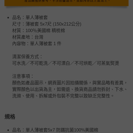
品名：單人薄被套
尺寸：薄被套 5x7尺 (150x212公分)
材質：100％美國棉 精梳棉
材質產地：台灣
內容物：單人薄被套 1 件
清潔保養方式：
可水洗／不可乾洗／不可漂白／不可烘乾／可蒸氣熨燙
注意事項：
顏色如產品圖示，網頁圖片因拍攝關係，與實品略有差異，
實際顏色以出貨為主，如需退、換貨商品請勿拆封、下水、
洗滌、使用、拆解或外包裝不完整以致缺乏完整性。
規格
品名：單人薄被套5x7 防蹣抗菌100%美國棉