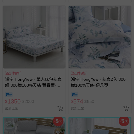
滿1件9折
滿1件9折
鴻宇 HongYew - 單人床包枕套
鴻宇 HongYew - 枕套2入 300
組 300織100%天絲 萊賽爾-伊
織100%天絲-伊凡亞
凡亞
1350
574
$
$
2000
$
$
850
最新上架
最新上架