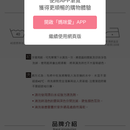
使用APP瀏覽
獲得更順暢的購物體驗
開啟「媽咪愛」APP
繼續使用網頁版