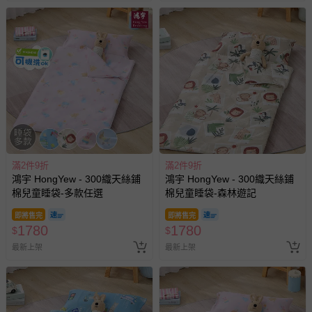
滿2件9折
滿2件9折
鴻宇 HongYew - 300織天絲鋪
鴻宇 HongYew - 300織天絲鋪
棉兒童睡袋-多款任選
棉兒童睡袋-森林遊記
即將售完
即將售完
1780
1780
$
$
最新上架
最新上架