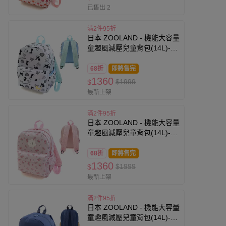
已售出 2
滿2件95折
日本 ZOOLAND - 機能大容量
童趣風減壓兒童背包(14L)-黑
貓愛心-水藍 (35x26x14cm)
68折
即將售完
1360
$1999
$
最新上架
滿2件95折
日本 ZOOLAND - 機能大容量
童趣風減壓兒童背包(14L)-草
莓小花-粉紅 (35x26x14cm)
68折
即將售完
1360
$1999
$
最新上架
滿2件95折
日本 ZOOLAND - 機能大容量
童趣風減壓兒童背包(14L)-撞