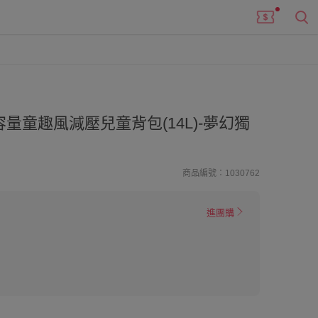
量童趣風減壓兒童背包(14L)-夢幻獨
商品編號：1030762
進團購