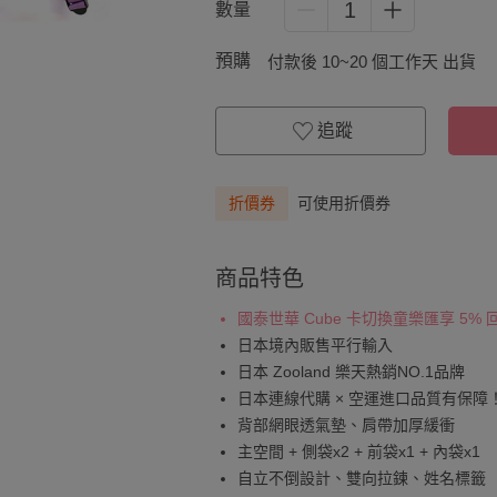
1
數量
預購
付款後 10~20 個工作天 出貨
追蹤
折價券
可使用折價券
商品特色
國泰世華 Cube 卡切換童樂匯享 5%
日本境內販售平行輸入
日本 Zooland 樂天熱銷NO.1品牌
日本連線代購 × 空運進口品質有保障
背部網眼透氣墊、肩帶加厚緩衝
主空間 + 側袋x2 + 前袋x1 + 內袋x1
自立不倒設計、雙向拉鍊、姓名標籤