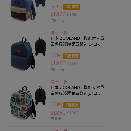
色-藍x卡其 (35x26x14cm)
68折
即將售完
1360
$1999
$
最新上架
滿2件95折
日本 ZOOLAND - 機能大容量
童趣風減壓兒童背包(14L)-素
面-丹寧藍 (35x26x14cm)
68折
即將售完
1360
$1999
$
最新上架
滿2件95折
日本 ZOOLAND - 機能大容量
童趣風減壓兒童背包(14L)-恐
龍標籤-黑 (35x26x14cm)
68折
即將售完
1360
$1999
$
已售出 1