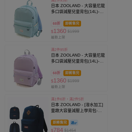
滿2件95折
日本 ZOOLAND - 大容量尼龍
多口袋減壓兒童背包(14L)-附
可愛吊飾-水藍 (35x26x14cm)
68折
即將售完
1360
$1999
$
最新上架
滿2件95折
日本 ZOOLAND - 大容量尼龍
多口袋減壓兒童背包(14L)-附
可愛吊飾-薰衣草
(35x26x14cm)
68折
即將售完
1360
$1999
$
最新上架
滿1件6折，滿2件5折
日本 ZOOLAND - [潑水加工]
童趣大容量減壓上學背包-素
色海軍藍 (35x26x14cm)
即將售完
784
$1454
$