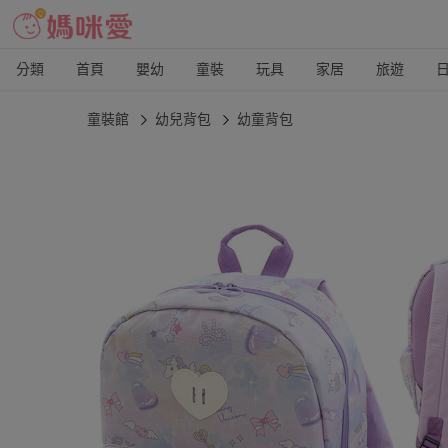
分類
首頁
嬰幼
童裝
玩具
家居
旅遊
童裝館
幼兒背包
幼童背包