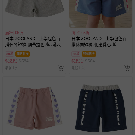
滿2件95折
滿2件95折
日本 ZOOLAND - 上學包色百
日本 ZOOLAND - 上學包色百
搭休閒短褲-腰帶撞色-藍x淺灰
搭休閒短褲-側邊愛心-藍
68折
即將售完
68折
即將售完
399
399
$
$
584
$
$
584
最新上架
最新上架