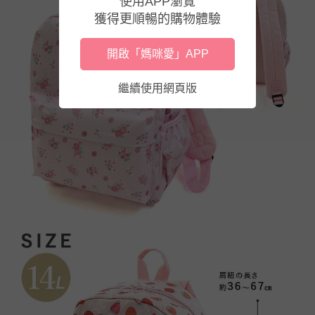
使用APP瀏覽
獲得更順暢的購物體驗
開啟「媽咪愛」APP
繼續使用網頁版