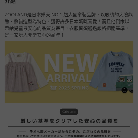
介紹
ZOOLAND是日本樂天 NO.1 超人氣童裝品牌，以吸睛的大臉熊
熊、熊貓造型為特色，獲得許多日本媽咪喜愛！而且他們家以
帶給兒童最安心的品質為宗旨，衣服皆須通過嚴格把關基準，
是一家讓人非常安心的品牌！