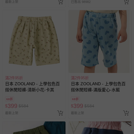
最新上架
已售出 98982
滿2件95折
滿2件95折
日本 ZOOLAND - 上學包色百
日本 ZOOLAND - 上學包色百
搭休閒短褲-清新小花-卡其
搭休閒短褲-滿版愛心-水藍
68折
68折
399
399
$
$
584
$
$
584
最新上架
最新上架