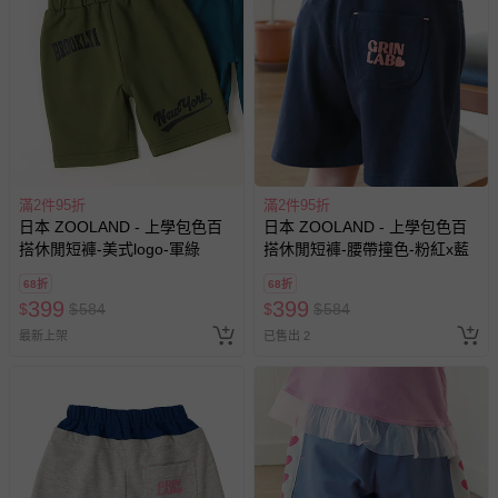
滿2件95折
滿2件95折
日本 ZOOLAND - 上學包色百
日本 ZOOLAND - 上學包色百
搭休閒短褲-美式logo-軍綠
搭休閒短褲-腰帶撞色-粉紅x藍
68折
68折
399
399
$
$
584
$
$
584
最新上架
已售出 2