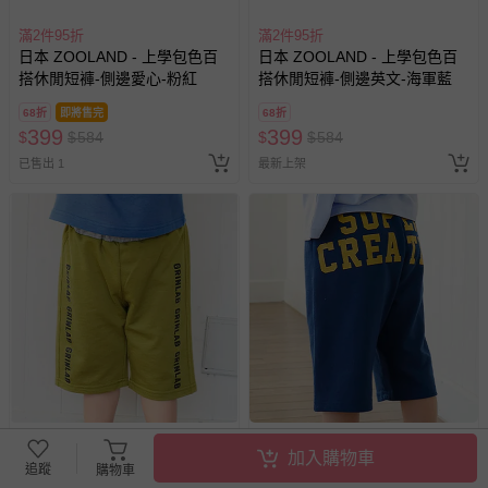
滿2件95折
滿2件95折
日本 ZOOLAND - 上學包色百
日本 ZOOLAND - 上學包色百
搭休閒短褲-側邊愛心-粉紅
搭休閒短褲-側邊英文-海軍藍
68折
即將售完
68折
399
399
$
$
584
$
$
584
已售出 1
最新上架
滿2件95折
滿2件95折
加入購物車
日本 ZOOLAND - 上學包色百
日本 ZOOLAND - 上學包色百
追蹤
購物車
搭休閒短褲-側邊英文-芥末綠
搭休閒短褲-背後英文-海軍藍