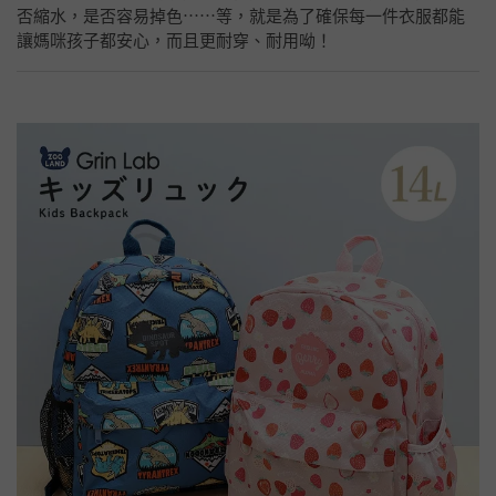
否縮水，是否容易掉色⋯⋯等，就是為了確保每一件衣服都能
讓媽咪孩子都安心，而且更耐穿、耐用呦！