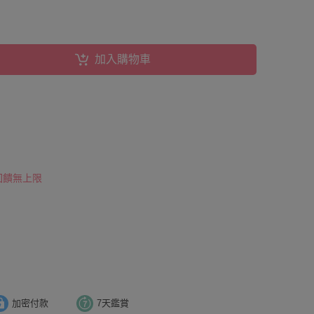
加入購物車
 回饋無上限
加密付款
7天鑑賞