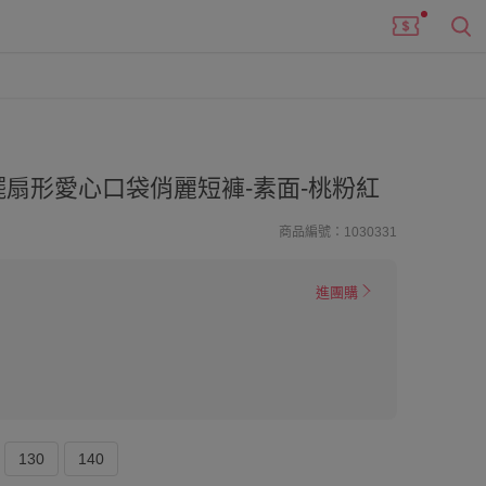
扇形愛心口袋俏麗短褲-素面-桃粉紅
商品編號：1030331
進團購
130
140