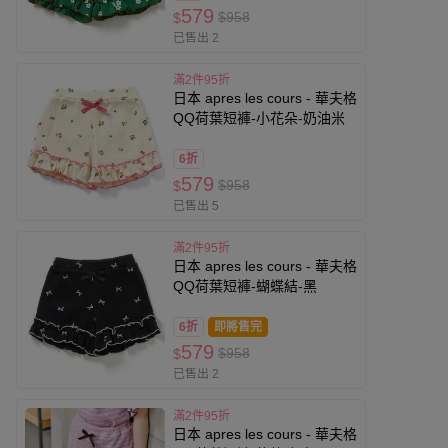
579
$958
$
已售出 2
滿2件95折
日本 apres les cours - 華夫格
QQ荷葉短褲-小花朵-奶油米
6折
579
$958
$
已售出 5
滿2件95折
日本 apres les cours - 華夫格
QQ荷葉短褲-蝴蝶結-黑
6折
即將售完
579
$958
$
已售出 2
滿2件95折
日本 apres les cours - 華夫格