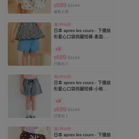
689
$1144
$
最新上架
滿2件95折
日本 apres les cours - 下擺扇
形愛心口袋俏麗短褲-素面-丹
寧藍
6折
689
$1144
$
已售出 3
滿2件95折
日本 apres les cours - 下擺扇
形愛心口袋俏麗短褲-小格子-
黑白
6折
689
$1144
$
已售出 1
滿2件95折
日本 apres les cours - 下擺扇