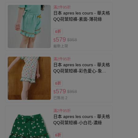
滿2件95折
日本 apres les cours - 華夫格
QQ荷葉短褲-素面-薄荷綠
6折
579
$958
$
最新上架
滿2件95折
日本 apres les cours - 華夫格
QQ荷葉短褲-彩色愛心-象牙
白
6折
579
$958
$
已售出 2
滿2件95折
日本 apres les cours - 華夫格
QQ荷葉短褲-小白花-濃綠
6折