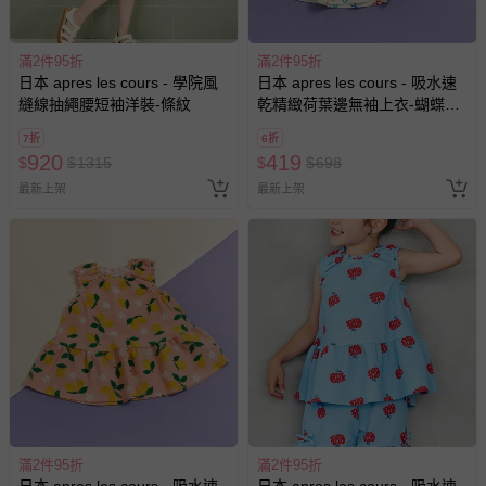
滿2件95折
滿2件95折
日本 apres les cours - 學院風
日本 apres les cours - 吸水速
縫線抽繩腰短袖洋裝-條紋
乾精緻荷葉邊無袖上衣-蝴蝶結-
象牙白
7折
6折
920
419
$
$
1315
$
$
698
最新上架
最新上架
滿2件95折
滿2件95折
日本 apres les cours - 吸水速
日本 apres les cours - 吸水速