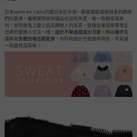
日本apres les cours的是日本近年來一群喜愛歐風森林系的媽咪
們的愛牌。編媽實際收到樣品也沒有失望，每一款都是美美
的！收到後馬上愛上這品牌給人的氣質，就像從童話故事裡走
出來的優雅小公主一樣！
設計不會過甜或太可愛，所以幾乎生
活中大多數的場合都能穿
，布料和設計也相當有特色、有質感
～相當有品質呦！