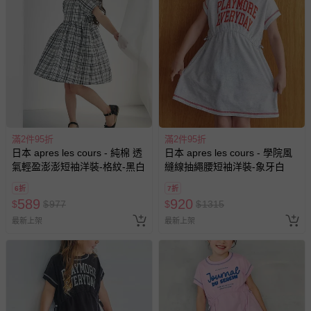
滿2件95折
滿2件95折
日本 apres les cours - 純棉 透
日本 apres les cours - 學院風
氣輕盈澎澎短袖洋裝-格紋-黑白
縫線抽繩腰短袖洋裝-象牙白
6折
7折
589
920
$
$
977
$
$
1315
最新上架
最新上架