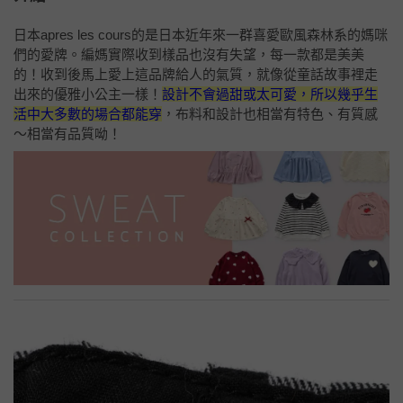
日本apres les cours的是日本近年來一群喜愛歐風森林系的媽咪
們的愛牌。編媽實際收到樣品也沒有失望，每一款都是美美
的！收到後馬上愛上這品牌給人的氣質，就像從童話故事裡走
出來的優雅小公主一樣！
設計不會過甜或太可愛，所以幾乎生
活中大多數的場合都能穿
，布料和設計也相當有特色、有質感
～相當有品質呦！