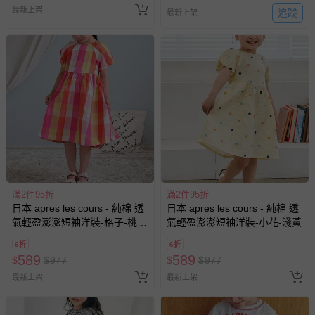
最新上架
追蹤
最新上架
滿2件95折
滿2件95折
日本 apres les cours - 純棉 透
日本 apres les cours - 純棉 透
氣輕盈澎澎短袖洋裝-格子-桃粉
氣輕盈澎澎短袖洋裝-小花-淺黃
系
6折
6折
589
589
$
$
977
$
$
977
最新上架
最新上架