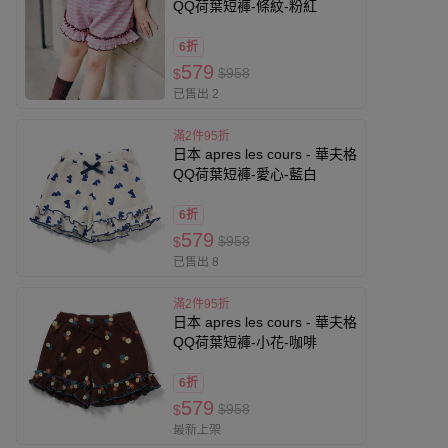
QQ荷葉短褲-條紋-粉紅
6折
579
$958
$
已售出 2
滿2件95折
日本 apres les cours - 華夫格
QQ荷葉短褲-愛心-藍白
6折
579
$958
$
已售出 8
滿2件95折
日本 apres les cours - 華夫格
QQ荷葉短褲-小花-咖啡
6折
579
$958
$
最新上架