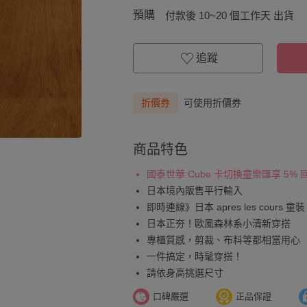
預購
付款後 10~20 個工作天 出貨
追蹤
折價券
可使用折價券
商品特色
國泰世華 Cube 卡切換童樂匯享 5%
日本境內販售平行輸入
即時連線》日本 apres les cours 童裝
日本正夯！歐風森林系小清新穿搭
專櫃質感，剪裁、布料等都相當用心
一件搞定，時髦穿搭！
請依身高挑選尺寸
口碑嚴選
正品保證