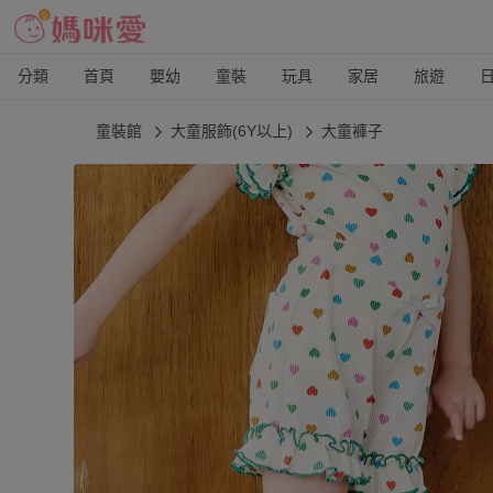
分類
首頁
嬰幼
童裝
玩具
家居
旅遊
童裝館
大童服飾(6Y以上)
大童褲子