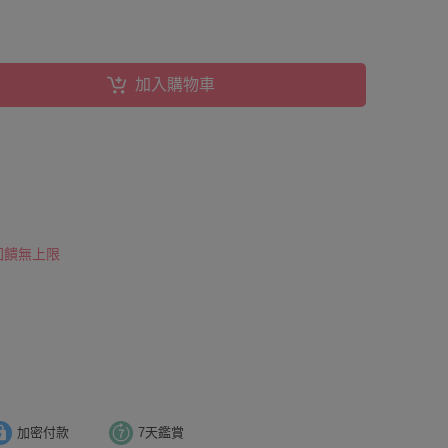
加入購物車
 回饋無上限
加密付款
7天鑑賞