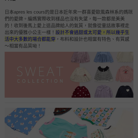
日本apres les cours的是日本近年來一群喜愛歐風森林系的媽咪
們的愛牌。編媽實際收到樣品也沒有失望，每一款都是美美
的！收到後馬上愛上這品牌給人的氣質，就像從童話故事裡走
出來的優雅小公主一樣！
設計不會過甜或太可愛，所以幾乎生
活中大多數的場合都能穿
，布料和設計也相當有特色、有質感
～相當有品質呦！