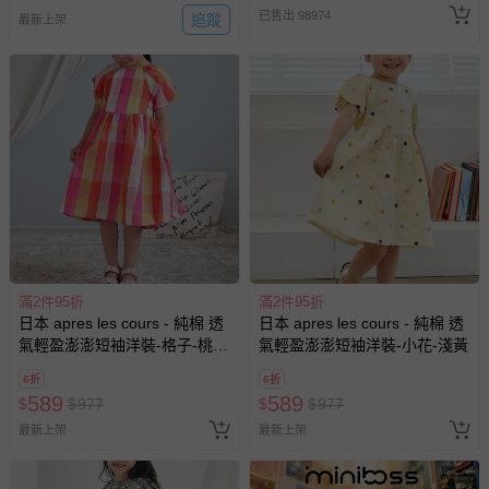
已售出 98974
追蹤
最新上架
滿2件95折
滿2件95折
日本 apres les cours - 純棉 透
日本 apres les cours - 純棉 透
氣輕盈澎澎短袖洋裝-格子-桃粉
氣輕盈澎澎短袖洋裝-小花-淺黃
系
6折
6折
589
589
$
$
977
$
$
977
最新上架
最新上架