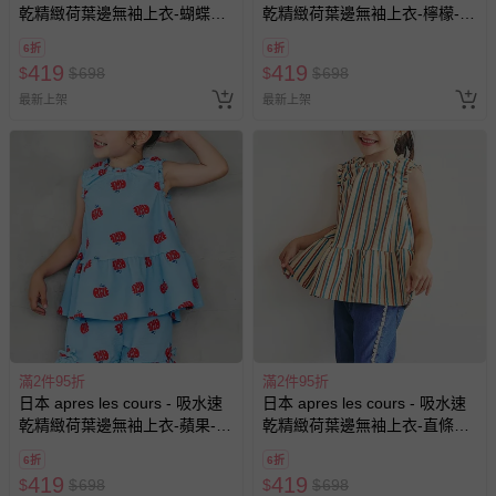
乾精緻荷葉邊無袖上衣-蝴蝶結-
乾精緻荷葉邊無袖上衣-檸檬-橘
象牙白
粉
6折
6折
419
419
$
$
698
$
$
698
最新上架
最新上架
滿2件95折
滿2件95折
日本 apres les cours - 吸水速
日本 apres les cours - 吸水速
乾精緻荷葉邊無袖上衣-蘋果-水
乾精緻荷葉邊無袖上衣-直條紋-
藍
米棕系
6折
6折
419
419
$
$
698
$
$
698