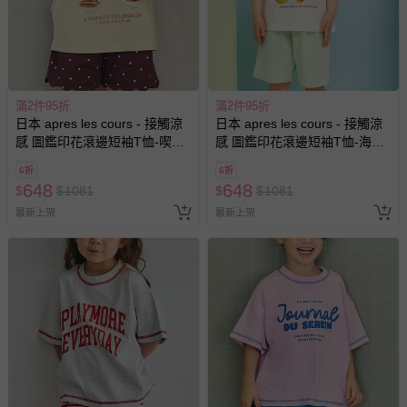
滿2件95折
滿2件95折
日本 apres les cours - 接觸涼
日本 apres les cours - 接觸涼
感 圖鑑印花滾邊短袖T恤-喫茶
感 圖鑑印花滾邊短袖T恤-海邊
店-奶油x咖
道具-象牙白
6折
6折
648
648
$
$
1081
$
$
1081
最新上架
最新上架