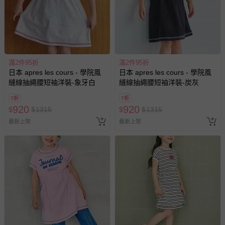
滿2件95折
滿2件95折
日本 apres les cours - 學院風
日本 apres les cours - 學院風
縫線抽繩腰短袖洋裝-象牙白
縫線抽繩腰短袖洋裝-炭灰
7折
7折
920
920
$
$
1315
$
$
1315
最新上架
最新上架