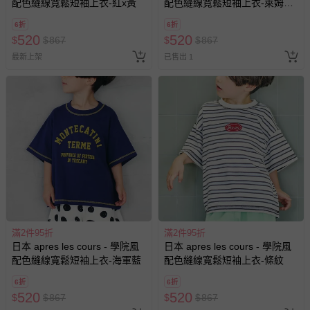
配色縫線寬鬆短袖上衣-紅x黃
配色縫線寬鬆短袖上衣-萊姆黃x
粉紅
6折
6折
520
520
$
$
867
$
$
867
最新上架
已售出 1
滿2件95折
滿2件95折
日本 apres les cours - 學院風
日本 apres les cours - 學院風
配色縫線寬鬆短袖上衣-海軍藍
配色縫線寬鬆短袖上衣-條紋
6折
6折
520
520
$
$
867
$
$
867