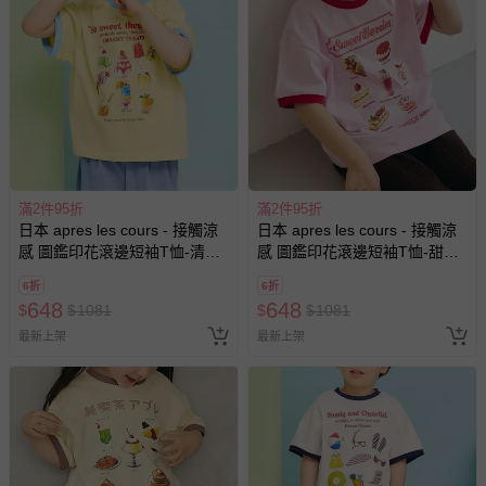
滿2件95折
滿2件95折
日本 apres les cours - 接觸涼
日本 apres les cours - 接觸涼
感 圖鑑印花滾邊短袖T恤-清涼
感 圖鑑印花滾邊短袖T恤-甜美
冰品-黃x水藍
蛋糕-粉紅
6折
6折
648
648
$
$
1081
$
$
1081
最新上架
最新上架