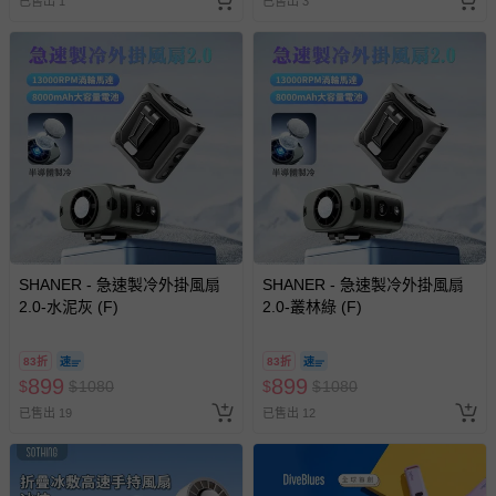
已售出 1
已售出 3
SHANER - 急速製冷外掛風扇
SHANER - 急速製冷外掛風扇
2.0-水泥灰 (F)
2.0-叢林綠 (F)
83折
83折
899
899
$
$
1080
$
$
1080
已售出 19
已售出 12