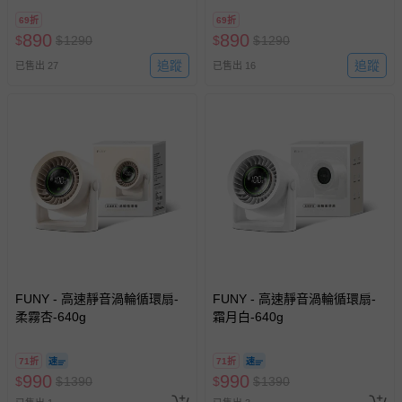
風)-213g
風)-213g
69折
69折
890
890
$
$
1290
$
$
1290
追蹤
追蹤
已售出 27
已售出 16
FUNY - 高速靜音渦輪循環扇-
FUNY - 高速靜音渦輪循環扇-
柔霧杏-640g
霜月白-640g
71折
71折
990
990
$
$
1390
$
$
1390