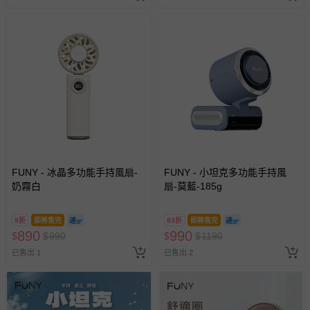
FUNY - 冰晶多功能手持風扇-
FUNY - 小坦克多功能手持風
奶霧白
扇-莫藍-185g
9折
即將售完
83折
即將售完
890
990
$
$
990
$
$
1190
已售出 1
已售出 2