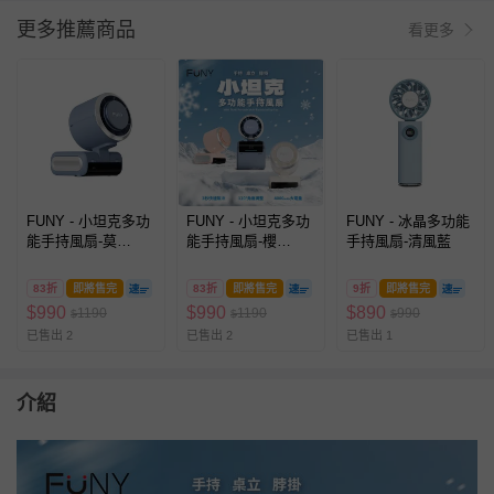
更多推薦商品
看更多
FUNY - 小坦克多功
FUNY - 小坦克多功
FUNY - 冰晶多功能
能手持風扇-莫
能手持風扇-櫻
手持風扇-清風藍
藍-185g
粉-185g
83折
即將售完
83折
即將售完
9折
即將售完
$
990
$
990
$
890
1190
1190
990
$
$
$
已售出 2
已售出 2
已售出 1
介紹