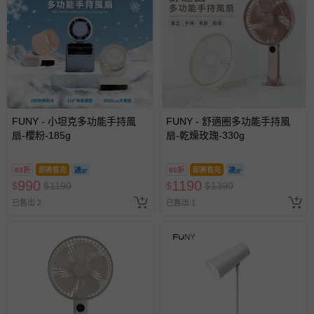
FUNY - 小坦克多功能手持風
FUNY - 舒適圈多功能手持風
扇-櫻粉-185g
扇-乾燥玫瑰-330g
83折
即將售完
86折
即將售完
990
1190
$
$
1190
$
$
1390
已售出 2
已售出 1