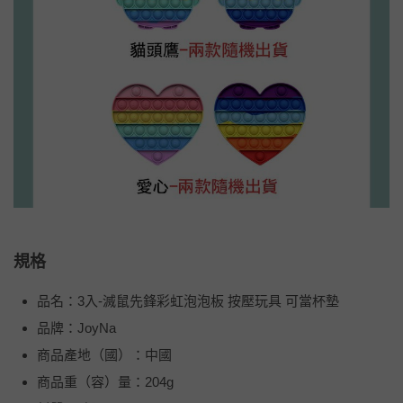
規格
品名：3入-滅鼠先鋒彩虹泡泡板 按壓玩具 可當杯墊
品牌：JoyNa
商品產地（國）：中國
商品重（容）量：204g