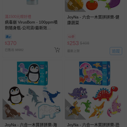
搶購一空
滿1500元贈好禮
JoyNa - 六合一木質拼拼樂-健
病毒崩 VirusBom - 100ppm噴
康蔬菜
劑隨身瓶-公司貨/最新效
期-100ml
62折
370
253
$
$
$
408
已售出 98982
追蹤
最新上架
搶購一空
搶購一空
JoyNa - 六合一木質拼拼樂-海
JoyNa - 六合一木質拼拼樂-恐