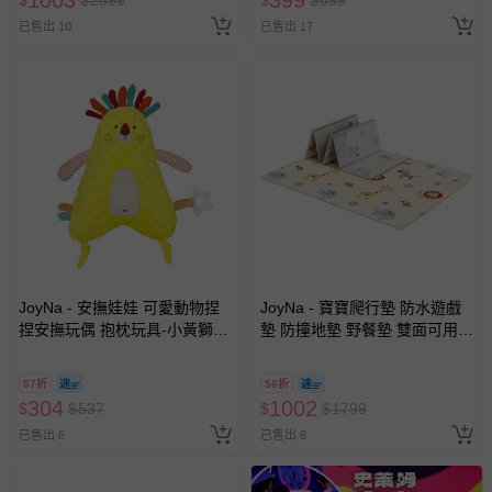
墊、寢具類等）。
-新生兒親膚衣物（嬰幼兒包巾與背巾、包屁衣、學習
已售出 10
已售出 17
褲、紗布衣等）。
-接觸性孕哺產品（奶嘴、奶瓶、擠乳器、哺乳衣、托腹
帶束縛衣、餐搖椅等）。
-其他原廠盒裝商品封口處已貼上「不可拆封」，或具警
示字句等說明貼紙、封條者。
國際航空、客運、訂房等服務。
相關的退換貨辦理流程，可詳見：
退換貨 & 退款問題
其他常見問題：
JoyNa - 安撫娃娃 可愛動物捏
JoyNa - 寶寶爬行墊 防水遊戲
捏安撫玩偶 抱枕玩具-小黃獅
墊 防撞地墊 野餐墊 雙面可用-
運送服務：目前提供的運送僅限台灣本島。如您位於離島地
(20*30 cm)
群山+動物款 (200*180*1cm)
區，可能會無法配送，或須依據商品需加收離島運費。廠商
亦保留出貨與否的權利。離島、偏遠地區、樓層親送等加價
57折
56折
304
費用，可能會另需加收。
1002
$
$
537
$
$
1799
已售出 6
已售出 6
商品實際的配達日期，可於訂單個人資料內的查詢訂單內，
已出貨通知之訊息為主。