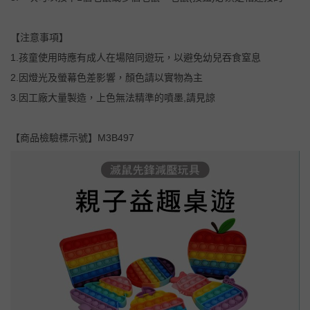
【注意事項】
1.孩童使用時應有成人在場陪同遊玩，以避免幼兒吞食窒息
2.因燈光及螢幕色差影響，顏色請以實物為主
3.因工廠大量製造，上色無法精準的噴墨,請見諒
【商品檢驗標示號】M3B497