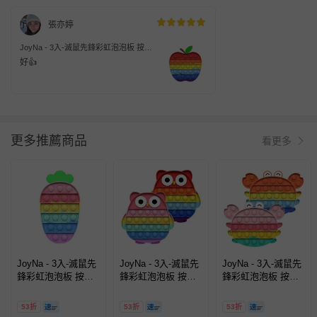
張亦婷
JoyNa - 3入-滅鼠先鋒彩虹泡泡板 按壓
玩具 可當杯墊-蘋果+隨機2入
好👍
更多推薦商品
看更多
JoyNa - 3入-滅鼠先
JoyNa - 3入-滅鼠先
JoyNa - 3入-滅鼠先
鋒彩虹泡泡板 按壓
鋒彩虹泡泡板 按壓
鋒彩虹泡泡板 按壓
玩具 可當杯墊-胡蘿
玩具 可當杯墊-貓頭
玩具 可當杯墊-螃蟹
蔔+隨機2入
鷹(顏色隨機1入)+隨
(顏色隨機1入)+隨機
53折
53折
53折
機2入
2入