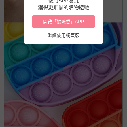
使用APP瀏覽
獲得更順暢的購物體驗
開啟「媽咪愛」APP
繼續使用網頁版