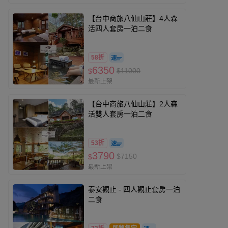
【台中商旅八仙山莊】4人森
活四人套房一泊二食
58折
6350
$11000
$
最新上架
【台中商旅八仙山莊】2人森
活雙人套房一泊二食
53折
3790
$7150
$
最新上架
泰安觀止 - 四人觀止套房一泊
二食