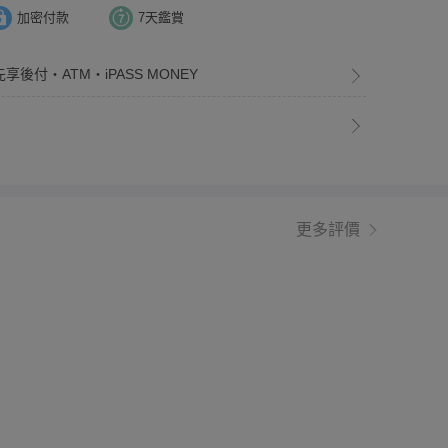
加密付款
7天鑑賞
享後付・ATM・iPASS MONEY
更多評價