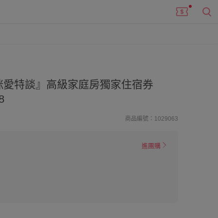
咪愛特談』高級家庭房獨家住宿券
8
商品編號：1029063
進團購