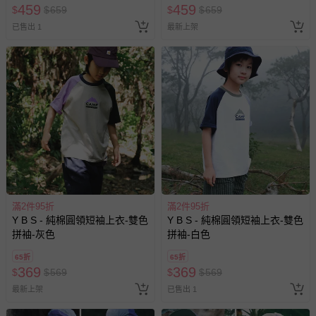
459
459
$
$
659
$
$
659
已售出 1
最新上架
滿2件95折
滿2件95折
Y B S - 純棉圓領短袖上衣-雙色
Y B S - 純棉圓領短袖上衣-雙色
拼袖-灰色
拼袖-白色
65折
65折
369
369
$
$
569
$
$
569
最新上架
已售出 1