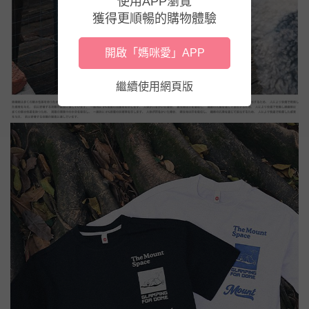
使用APP瀏覽
獲得更順暢的購物體驗
開啟「媽咪愛」APP
繼續使用網頁版