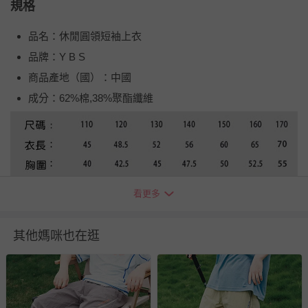
規格
品名：休閒圓領短袖上衣
品牌：Y B S
商品產地（國）：中國
成分：62%棉,38%聚酯纖維
看更多
其他媽咪也在逛
退換貨須知
您所購買的商品享有7天的鑑賞期／猶豫期權益，但此期間
並非試用期，您所退回的商品必須是未經使用的全新狀態，