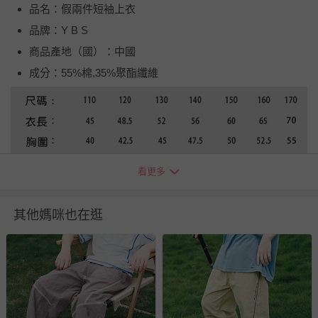
品名：假兩件短袖上衣
品牌：Y B S
商品產地（國）：中國
成分：55%棉,35%聚酯纖維
看更多
其他媽咪也在逛
退換貨須知
您所購買的商品享有7天的鑑賞期／猶豫期權益，但此期間
並非試用期，您所退回的商品必須是未經使用的全新狀態，
包含完整包裝、配件、說明文件及贈品等。