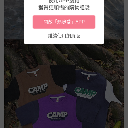
使用APP瀏覽
獲得更順暢的購物體驗
開啟「媽咪愛」APP
繼續使用網頁版