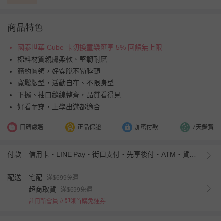
商品特色
國泰世華 Cube 卡切換童樂匯享 5% 回饋無上限
棉料材質親膚柔軟、堅韌耐磨
簡約圓領，好穿脫不勒脖頸
寬鬆版型，活動自在、不限身型
下擺、袖口縫線整齊，品質看得見
好看耐穿，上學出遊都適合
口碑嚴選
正品保證
加密付款
7天鑑賞
付款
信用卡・LINE Pay・街口支付・先享後付・ATM・貨到付款・iPASS MONEY
配送
宅配
滿$699免運
超商取貨
滿$699免運
註冊新會員立即領首購免運券