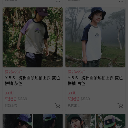
滿2件95折
滿2件95折
Y B S - 純棉圓領短袖上衣-雙色
Y B S - 純棉圓領短袖上衣-雙色
拼袖-灰色
拼袖-白色
65折
65折
369
369
$
$
569
$
$
569
最新上架
已售出 1