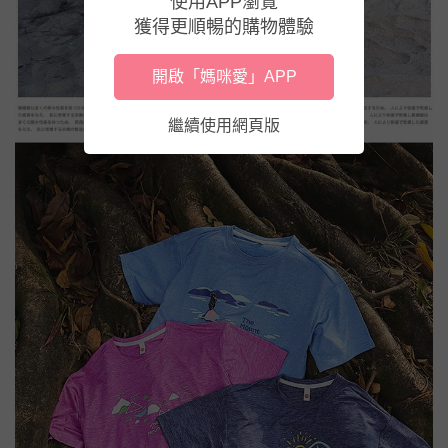
使用APP瀏覽
獲得更順暢的購物體驗
開啟「媽咪愛」APP
繼續使用網頁版