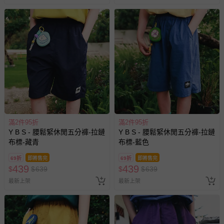
滿2件95折
滿2件95折
Y B S - 腰鬆緊休閒五分褲-拉鏈
Y B S - 腰鬆緊休閒五分褲-拉鏈
布標-藏青
布標-藍色
69折
即將售完
69折
即將售完
439
439
$
$
639
$
$
639
最新上架
最新上架