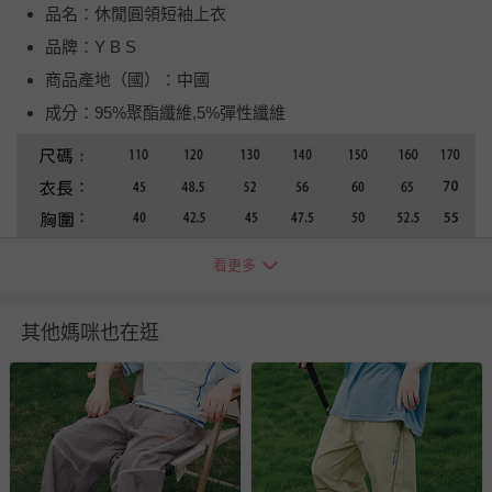
品名：休閒圓領短袖上衣
品牌：Y B S
商品產地（國）：中國
成分：95%聚酯纖維,5%彈性纖維
看更多
其他媽咪也在逛
退換貨須知
您所購買的商品享有7天的鑑賞期／猶豫期權益，但此期間
並非試用期，您所退回的商品必須是未經使用的全新狀態，
包含完整包裝、配件、說明文件及贈品等。