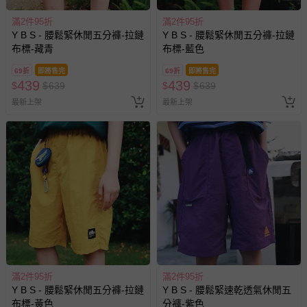
滿2件95折
滿2件95折
Y B S - 腰鬆緊休閒五分褲-拉鏈
Y B S - 腰鬆緊休閒五分褲-拉鏈
布標-藏青
布標-藍色
69折
即將售完
69折
即將售完
439
439
$
$
639
$
$
639
最新上架
最新上架
滿2件95折
滿2件95折
Y B S - 腰鬆緊休閒五分褲-拉鏈
Y B S - 腰鬆緊速乾透氣休閒五
布標-黃色
分褲-紫色