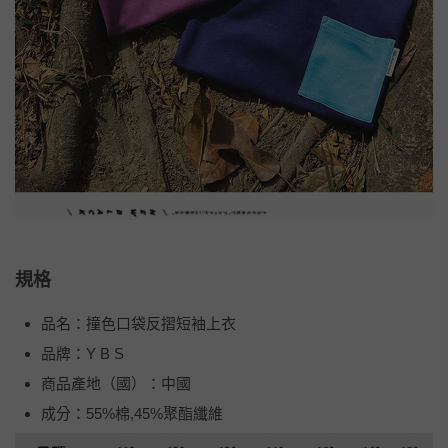
規格
品名：撞色口袋反摺短袖上衣
品牌：Y B S
商品產地（國）：中國
成分：55%棉,45%聚酯纖維