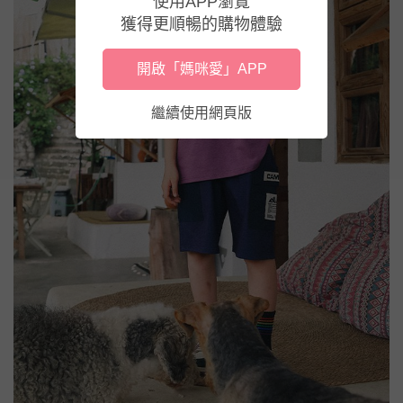
使用APP瀏覽
獲得更順暢的購物體驗
開啟「媽咪愛」APP
繼續使用網頁版