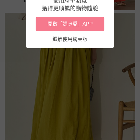
使用APP瀏覽
獲得更順暢的購物體驗
開啟「媽咪愛」APP
繼續使用網頁版