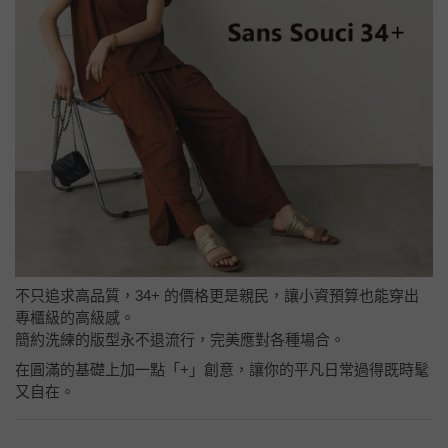
不只追求高品質，34+ 的價格更是親民，讓小資預算也能穿出
專櫃級的高級感。
簡約洗練的版型永不退流行，完美應對各種場合。
在圓滿的基礎上加一點「+」創意，讓你的平凡日常過得既時髦
又自在。