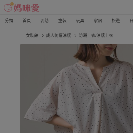
分類
首頁
嬰幼
童裝
玩具
家居
旅遊
女裝館
成人防曬涼感
防曬上衣/涼感上衣