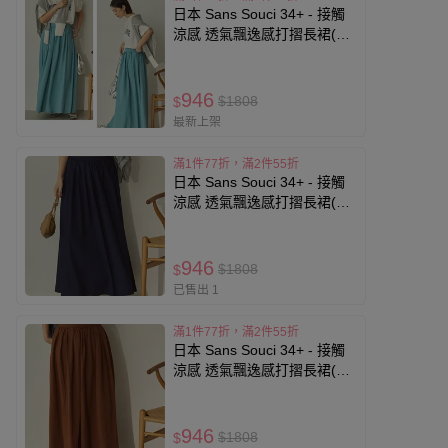
日本 Sans Souci 34+ - 接觸
涼感 透氣飄逸感打摺長裙(有
口袋)-藍綠
946
$1808
$
最新上架
滿1件77折，滿2件55折
日本 Sans Souci 34+ - 接觸
涼感 透氣飄逸感打摺長裙(有
口袋)-海軍藍
946
$1808
$
已售出 1
滿1件77折，滿2件55折
日本 Sans Souci 34+ - 接觸
涼感 透氣飄逸感打摺長裙(有
口袋)-咖啡
946
$1808
$