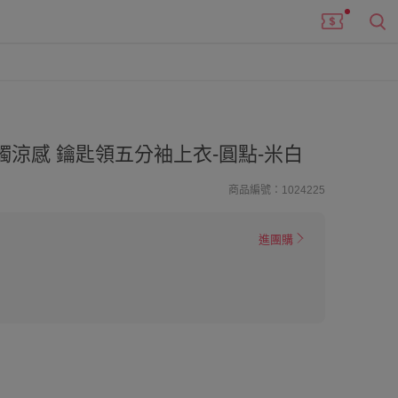
觸涼感 鑰匙領五分袖上衣-圓點-米白
商品編號：1024225
進團購