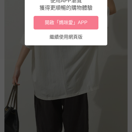
使用APP瀏覽
獲得更順暢的購物體驗
開啟「媽咪愛」APP
繼續使用網頁版