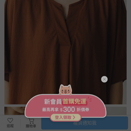
補貨通知我
追蹤
購物車