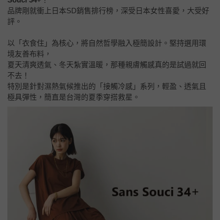
品牌剛就衝上日本SD銷售排行榜，深受日本女性喜愛，大受好
評。
以「衣食住」為核心，將自然哲學融入極簡設計。堅持選用環
境友善布料，
夏天清爽透氣、冬天紮實溫暖，那種親膚觸感真的是試過就回
不去！
特別是針對濕熱氣候推出的「接觸冷感」系列，輕盈、透氣且
極具彈性，簡直是台灣的夏季穿搭救星。