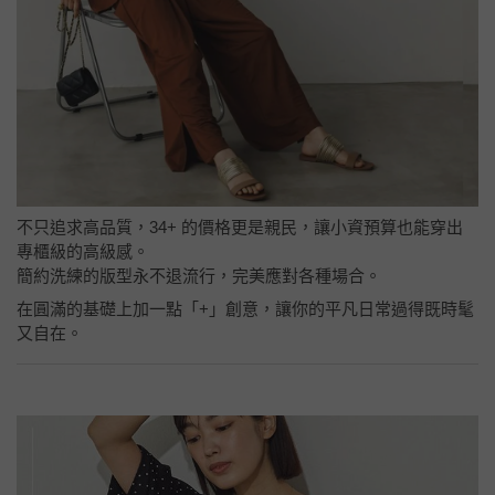
不只追求高品質，34+ 的價格更是親民，讓小資預算也能穿出
專櫃級的高級感。
簡約洗練的版型永不退流行，完美應對各種場合。
在圓滿的基礎上加一點「+」創意，讓你的平凡日常過得既時髦
又自在。