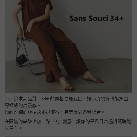
不只追求高品質，34+ 的價格更是親民，讓小資預算也能穿出
專櫃級的高級感。
簡約洗練的版型永不退流行，完美應對各種場合。
在圓滿的基礎上加一點「+」創意，讓你的平凡日常過得既時髦
又自在。