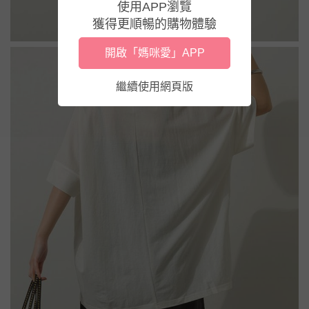
使用APP瀏覽
獲得更順暢的購物體驗
開啟「媽咪愛」APP
繼續使用網頁版