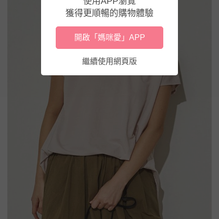
使用APP瀏覽
獲得更順暢的購物體驗
開啟「媽咪愛」APP
繼續使用網頁版