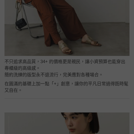
不只追求高品質，34+ 的價格更是親民，讓小資預算也能穿出
專櫃級的高級感。
簡約洗練的版型永不退流行，完美應對各種場合。
在圓滿的基礎上加一點「+」創意，讓你的平凡日常過得既時髦
又自在。