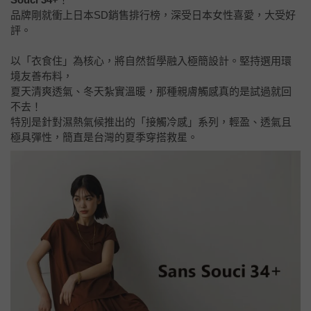
品牌剛就衝上日本SD銷售排行榜，深受日本女性喜愛，大受好
評。
以「衣食住」為核心，將自然哲學融入極簡設計。堅持選用環
境友善布料，
夏天清爽透氣、冬天紮實溫暖，那種親膚觸感真的是試過就回
不去！
特別是針對濕熱氣候推出的「接觸冷感」系列，輕盈、透氣且
極具彈性，簡直是台灣的夏季穿搭救星。