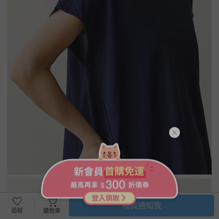
補貨通知我
追蹤
購物車