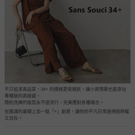
不只追求高品質，34+ 的價格更是親民，讓小資預算也能穿出
專櫃級的高級感。
簡約洗練的版型永不退流行，完美應對各種場合。
在圓滿的基礎上加一點「+」創意，讓你的平凡日常過得既時髦
又自在。