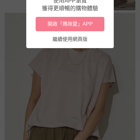
使用APP瀏覽
獲得更順暢的購物體驗
開啟「媽咪愛」APP
繼續使用網頁版