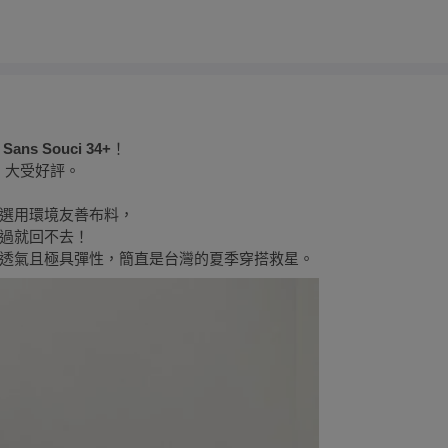
識
Sans Souci 34+
！
，大受好評。
選用環境友善布料，
過就回不去！
透氣且極具彈性，簡直是台灣的夏季穿搭救星。