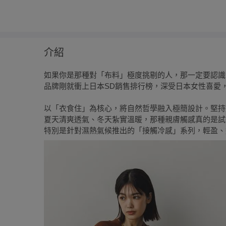
介紹
如果你是那種對「布料」極度挑剔的人，那一定要認
品牌剛就衝上日本SD銷售排行榜，深受日本女性喜愛
以「衣食住」為核心，將自然哲學融入極簡設計。堅持
夏天清爽透氣、冬天紮實溫暖，那種親膚觸感真的是試
特別是針對濕熱氣候推出的「接觸冷感」系列，輕盈、