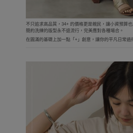
不只追求高品質，34+ 的價格更是親民，讓小資預算
簡約洗練的版型永不退流行，完美應對各種場合。
在圓滿的基礎上加一點「+」創意，讓你的平凡日常過