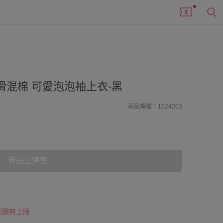
滑混棉 可愛泡泡袖上衣-黑
商品編號：1024203
商品已停售
 回饋無上限