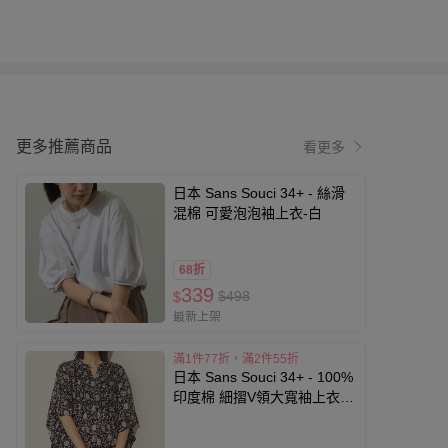
更多推薦商品
看更多
日本 Sans Souci 34+ - 絲滑
混棉 可愛泡泡袖上衣-白
68折
339
$498
$
最新上架
滿1件77折，滿2件55折
日本 Sans Souci 34+ - 100%
印度棉 細摺V領大寬袖上衣-
花草-黑白