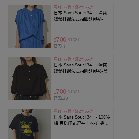
滿1件77折，滿2件55折
日本 Sans Souci 34+ - 清爽
嫘縈打褶法式袖圓領襯衫-寶
藍
700
$1331
$
已售出 1
滿1件77折，滿2件55折
日本 Sans Souci 34+ - 清爽
嫘縈打褶法式袖圓領襯衫-黑
700
$1331
$
已售出 3
滿1件77折，滿2件55折
日本 Sans Souci 34+ - 100%
棉 百搭印花短袖上衣-有機檸
檬-黑