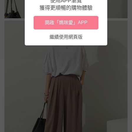
使用APP瀏覽
獲得更順暢的購物體驗
開啟「媽咪愛」APP
繼續使用網頁版