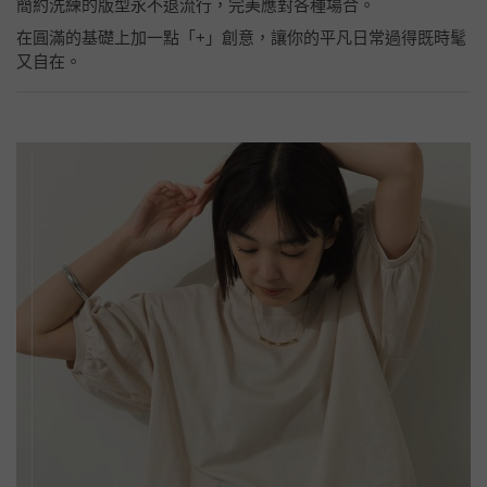
簡約洗練的版型永不退流行，完美應對各種場合。
在圓滿的基礎上加一點「+」創意，讓你的平凡日常過得既時髦
又自在。