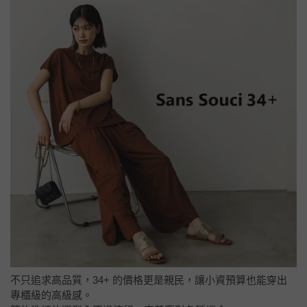
不只追求高品質，34+ 的價格更是親民，讓小資預算也能穿出
專櫃級的高級感。