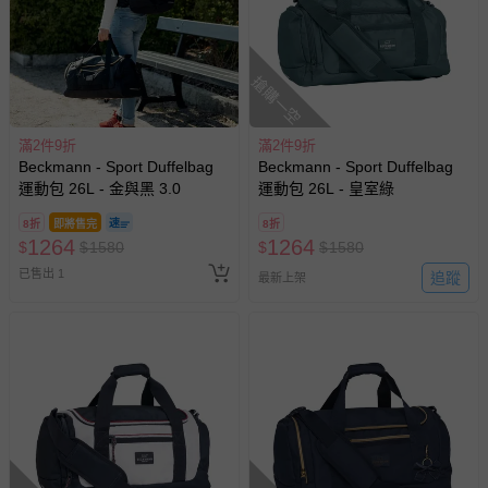
搶購一空
滿2件9折
滿2件9折
Beckmann - Sport Duffelbag
Beckmann - Sport Duffelbag
運動包 26L - 金與黑 3.0
運動包 26L - 皇室綠
8折
即將售完
8折
1264
1264
$
$
1580
$
$
1580
已售出 1
追蹤
最新上架