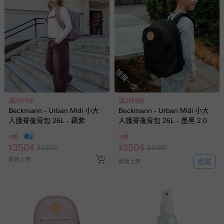
搶購一空
滿2件9折
滿2件9折
Beckmann - Urban Midi 小大
Beckmann - Urban Midi 小大
人護脊後背包 26L - 藕紫
人護脊後背包 26L - 墨黑 2.0
8折
8折
3504
3504
$
$
4380
$
$
4380
最新上架
追蹤
最新上架