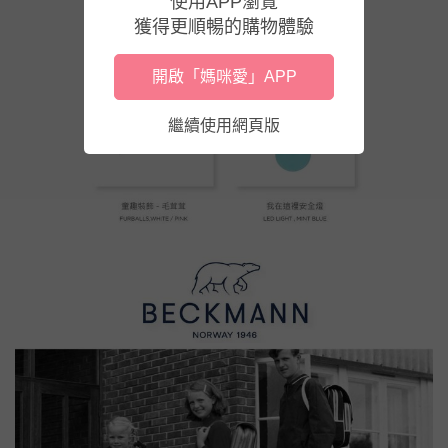
使用APP瀏覽
獲得更順暢的購物體驗
開啟「媽咪愛」APP
繼續使用網頁版