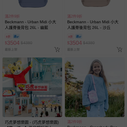
滿2件9折
滿2件9折
Beckmann - Urban Midi 小大
Beckmann - Urban Midi 小大
人護脊後背包 26L - 幽藍
人護脊後背包 26L - 沙丘
8折
8折
3504
3504
$
$
4380
$
$
4380
最新上架
最新上架
滿2件9折
巧虎夢想樂園 - (巧虎夢想樂園)