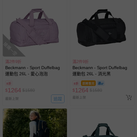
搶購一空
滿2件9折
滿2件9折
Beckmann - Sport Duffelbag
Beckmann - Sport Duffelbag
運動包 26L - 愛心泡泡
運動包 26L - 消光黑
8折
8折
即將售完
1264
1264
$
$
1580
$
$
1580
最新上架
追蹤
最新上架