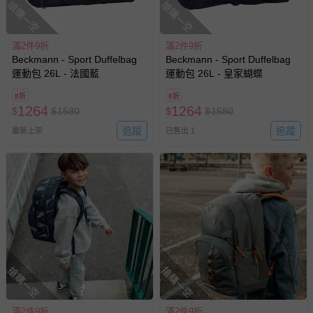
搶購一空
搶購一空
滿2件9折
滿2件9折
Beckmann - Sport Duffelbag
Beckmann - Sport Duffelbag
運動包 26L - 法國藍
運動包 26L - 皇家蝴蝶
8折
8折
1264
1264
$
$
1580
$
$
1580
追蹤
追蹤
最新上架
已售出 1
搶購一空
搶購一空
滿2件9折
滿2件9折