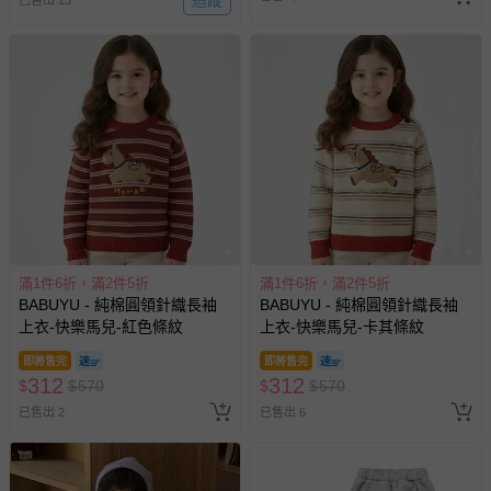
滿1件6折，滿2件5折
滿1件6折，滿2件5折
BABUYU - 純棉圓領針織長袖
BABUYU - 純棉圓領針織長袖
上衣-快樂馬兒-紅色條紋
上衣-快樂馬兒-卡其條紋
即將售完
即將售完
312
312
$
$
570
$
$
570
已售出 2
已售出 6