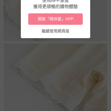
使用APP瀏覽
獲得更順暢的購物體驗
開啟「媽咪愛」APP
繼續使用網頁版