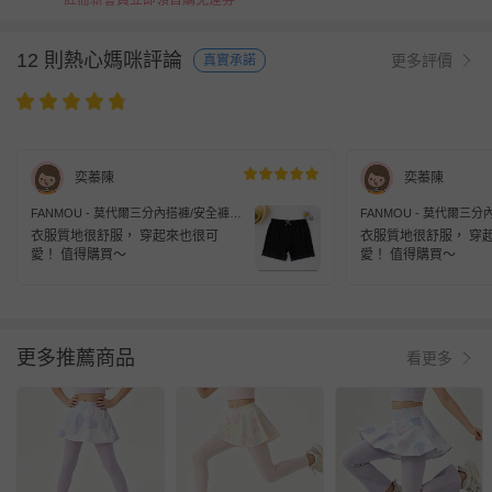
註冊新會員立即領首購免運券
12 則熱心媽咪評論
更多評價
真實承諾
奕蓁陳
奕蓁陳
FANMOU - 莫代爾三分內搭褲/安全褲-
FANMOU - 莫代爾三分
蕾絲邊-黑色
木耳邊-白色
衣服質地很舒服， 穿起來也很可
衣服質地很舒服， 穿
愛！ 值得購買～
愛！ 值得購買～
更多推薦商品
看更多